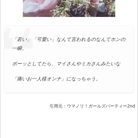
「若い」「可愛い」なんて言われるのなんてホンの
一瞬。
ボーッとしてたら、マイさんやミカさんみたいな
「痛いお一人様オンナ」になっちゃう。
引用元：ウマノリ！ガールズパーティー2nd