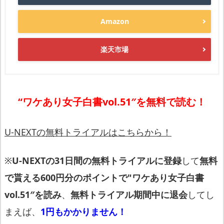
Amazon
楽天市場
“ワケあり女子白書vol.51″を無料で読む！
U-NEXTの無料トライアルはこちらから！
※
U-NEXTの31日間の無料トライアルに登録
して
無料
で貰える600円分のポイントで"ワケあり女子白書
vol.51″を読み
、
無料トライアル期間中に退会
してし
まえば、
1円もかかりません！