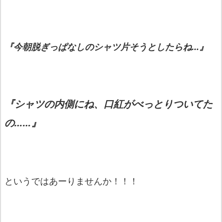
『今朝脱ぎっぱなしのシャツ片そうとしたらね…』
『シャツの内側にね、口紅がべっとりついてた
の……』
というではあーりませんか！！！