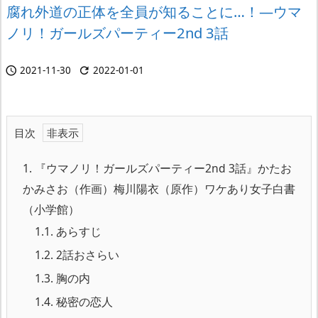
腐れ外道の正体を全員が知ることに…！―ウマ
ノリ！ガールズパーティー2nd 3話
2021-11-30
2022-01-01


目次
1.
『ウマノリ！ガールズパーティー2nd 3話』かたお
かみさお（作画）梅川陽衣（原作）ワケあり女子白書
（小学館）
1.1.
あらすじ
1.2.
2話おさらい
1.3.
胸の内
1.4.
秘密の恋人