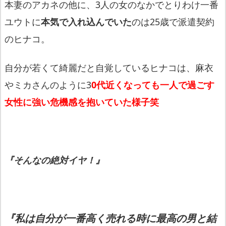
本妻のアカネの他に、3人の女のなかでとりわけ一番
ユウトに
本気で入れ込んでいた
のは25歳で派遣契約
のヒナコ。
自分が若くて綺麗だと自覚しているヒナコは、麻衣
やミカさんのように3
0代近くなっても一人で過ごす
女性に強い危機感を抱いていた様子笑
『そんなの絶対イヤ！』
『私は自分が一番高く売れる時に最高の男と結