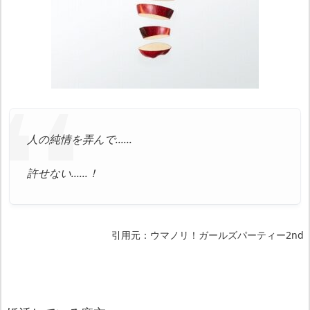
人の純情を弄んで……
許せない……！
引用元：ウマノリ！ガールズパーティー2nd