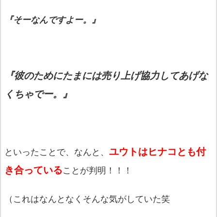
『そーなんですよー。』
『彼のためにたまには売り上げ協力してあげな
くちゃでー。』
ユウトはヒナコとも付
といったことで、なんと、
き合っている
ことが判明！！！
（これはなんとなくそんな気がしていた笑