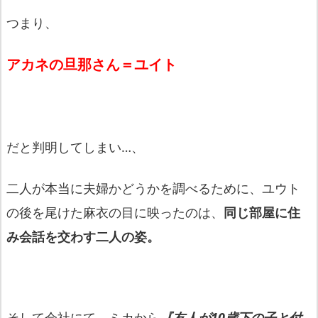
つまり、
アカネ
の旦那さん＝ユイト
だと判明してしまい…、
二人が本当に夫婦かどうかを調べるために、ユウト
の後を尾けた麻衣の目に映ったのは、
同じ部屋に住
み会話を交わす二人の姿。
そして会社にて、ミカから
『友人が10歳下の子と付