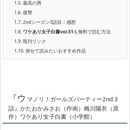
1.5.
最高の男
1.6.
復讐
1.7.
2ndシーズン3話目：感想
1.8.
ワケあり女子白書vol.51
を無料で読む方法
1.9.
既刊リンク
1.10.
併せて読みたいおすすめ作品
『ウ
マノリ！ガールズパーティー2nd 3
話』かたおかみさお（作画）梅川陽衣（原
作）ワケあり女子白書（小学館）