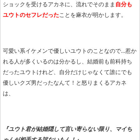
ショックを受けるアカネに、流れでそのまま
自分も
ユウトのセフレだった
ことを麻衣が明かします。
可愛い系イケメンで優しいユウトのことなので…惹か
れる人が多くいるのは分かるし、結婚前も前科持ち
だったユウトけれど、自分だけじゃなくて誰にでも
優しいクズ男だったなんて！と怒りまくるアカネ
は、
『ユウト君が結婚隠して言い寄らない限り、マイち
ゃんが相手する訳ないもん！』