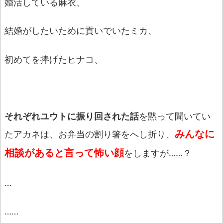
婚活している麻衣、
結婚がしたいために貢いでいたミカ、
初めてを捧げたヒナコ、
それぞれユウトに振り回された話
を黙って聞いてい
みんなに
たアカネは、お弁当の割り箸をへし折り、
相談があると言って怖い顔
をしますが……？
…
……