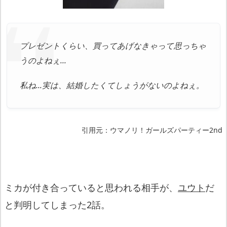
プレゼントくらい、買ってあげなきゃって思っちゃ
うのよねぇ…
私ね…実は、結婚したくてしょうがないのよねぇ。
引用元：ウマノリ！ガールズパーティー2nd
ミカが付き合っていると思われる相手が、
ユウト
だ
と判明してしまった2話。