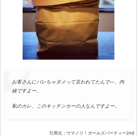
お客さんにバレちゃダメって言われてたんで―、内
緒ですよー。
私のカレ、このキッチンカーの人なんですよー。
引用元：ウマノリ！ガールズパーティー2nd