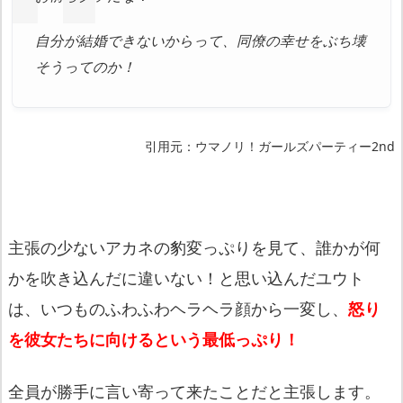
自分が結婚できないからって、同僚の幸せをぶち壊
そうってのか！
引用元：ウマノリ！ガールズパーティー2nd
主張の少ないアカネの豹変っぷりを見て、誰かが何
かを吹き込んだに違いない！と思い込んだユウト
は、いつものふわふわヘラヘラ顔から一変し、
怒り
を
彼女たちに向けるという最低っぷり！
全員が勝手に言い寄って来たことだと主張します。