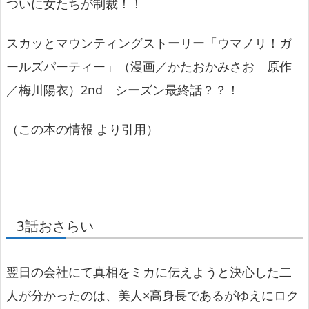
ついに女たちが制裁！！
スカッとマウンティングストーリー「ウマノリ！ガ
ールズパーティー」（漫画／かたおかみさお 原作
／梅川陽衣）2nd シーズン最終話？？！
（この本の情報 より引用）
3話おさらい
翌日の会社にて真相をミカに伝えようと決心した二
人が分かったのは、美人×高身長であるがゆえにロク