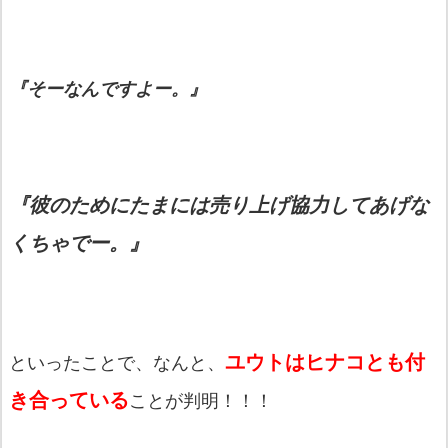
『そーなんですよー。』
『彼のためにたまには売り上げ協力してあげな
くちゃでー。』
ユウトはヒナコとも付
といったことで、なんと、
き合っている
ことが判明！！！