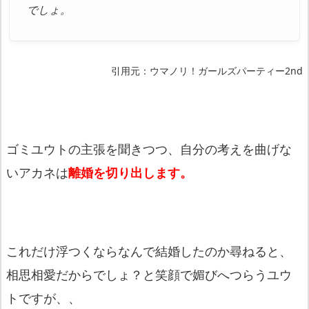
でしょ。
引用元：ウマノリ！ガールズパーティー2nd
ゴミユウトの主張を聞きつつ、自分の考えを曲げな
いアカネは
離婚を切り出します。
これだけ浮つくならなんで結婚したのか尋ねると、
相思相愛だからでしょ？と笑顔で媚びへつらうユウ
トですが、、