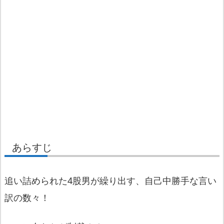
あらすじ
追い詰められた4股男が繰り出す、自己中勝手な言い
訳の数々！