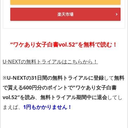
楽天市場
“ワケあり女子白書vol.52″を無料で読む！
U-NEXTの無料トライアルはこちらから！
※
U-NEXTの31日間の無料トライアルに登録
して
無料
で貰える600円分のポイントで"ワケあり女子白書
vol.52″を読み
、
無料トライアル期間中に退会
してし
まえば、
1円もかかりません！