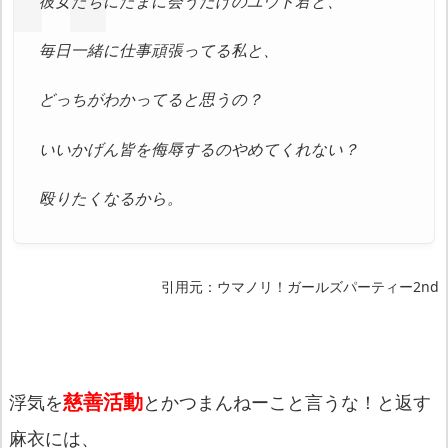
彼女たちにたまに会うだけのユウト君と、
毎日一緒に仕事頑張ってる私と、
どっちがわかってると思うの？
いいかげん皆を侮辱するのやめてくれない？
殴りたくなるから。
引用元：ウマノリ！ガールズパーティー2nd
慈善活動
浮気を
とかつまんねーこと言うな！と返す
麻衣には、