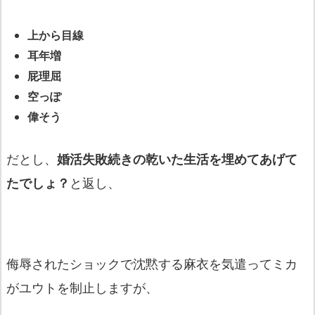
上から目線
耳年増
屁理屈
空っぽ
偉そう
だとし、
婚活失敗続きの乾いた生活を埋めてあげて
たでしょ？
と返し、
侮辱されたショックで沈黙する麻衣を気遣ってミカ
がユウトを制止しますが、