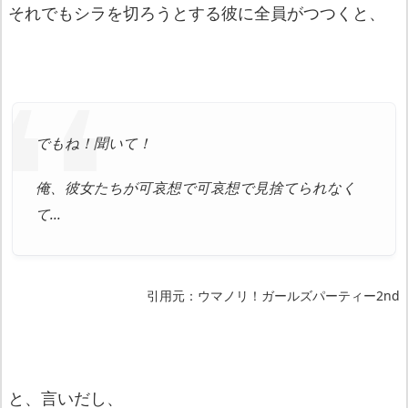
それでもシラを切ろうとする彼に全員がつつくと、
でもね！聞いて！
俺、彼女たちが可哀想で可哀想で見捨てられなく
て…
引用元：ウマノリ！ガールズパーティー2nd
と、言いだし、