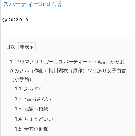
ズパーティー2nd 4話
2022-01-01

目次
1.
『ウマノリ！ガールズパーティー2nd 4話』かたお
かみさお（作画）梅川陽衣（原作）ワケあり女子白書
（小学館）
1.1.
あらすじ
1.2.
3話おさらい
1.3.
地獄へ招致
1.4.
ちょうどいい
1.5.
全方位射撃