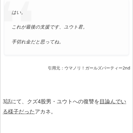
はい。
これが最後の支援です、ユウト君。
手切れ金だと思ってね。
引用元：ウマノリ！ガールズパーティー2nd
3話にて、クズ4股男・ユウトへの復讐を
目論んでい
る様子だった
アカネ。