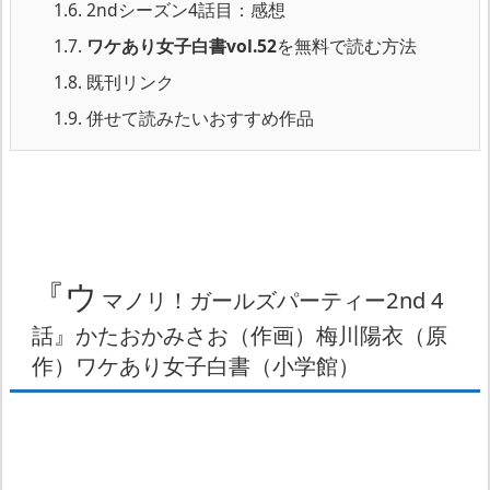
1.6.
2ndシーズン4話目：感想
1.7.
ワケあり女子白書vol.52
を無料で読む方法
1.8.
既刊リンク
1.9.
併せて読みたいおすすめ作品
『ウ
マノリ！ガールズパーティー2nd 4
話』かたおかみさお（作画）梅川陽衣（原
作）ワケあり女子白書（小学館）