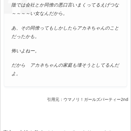
陰では会社とか同僚の悪口言いまくってるえげつな
～～～～い女なんだから。
あ、その同僚ってもしかしたらアカネちゃんのこと
だったかも。
怖いよねー。
だから アカネちゃんの家庭も壊そうとしてるんだ
よ。
引用元：ウマノリ！ガールズパーティー2nd