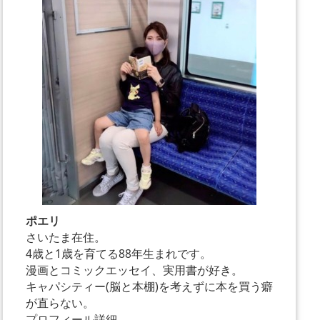
ポエリ
さいたま在住。
4歳と1歳を育てる88年生まれです。
漫画とコミックエッセイ、実用書が好き。
キャパシティー(脳と本棚)を考えずに本を買う癖
が直らない。
プロフィール詳細