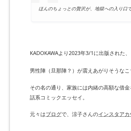
ほんのちょっとの贅沢が、地獄への入り口
KADOKAWAより2023年3/1に出版された、
男性陣（旦那陣？）が震えあがりそうなこ
その名の通り、家族には内緒の高額な借金
話系コミックエッセイ。
元々は
ブログ
で、涼子さんの
インスタアカ