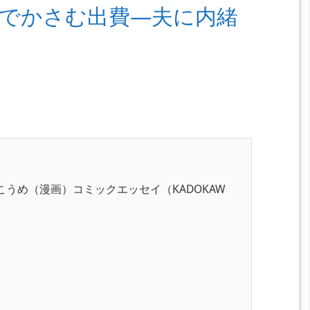
でかさむ出費―夫に内緒
こうめ（漫画）コミックエッセイ（KADOKAW