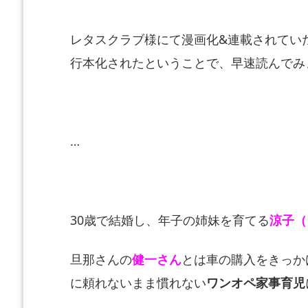
レタスクラブ様にて漫画化&連載されてい
行本化されたということで、早速読んでみ
…
30歳で結婚し、年子の姉妹を育てる
涼子（
旦那さんの
健一さん
とは車の購入をきっか
に頼れないまま慣れない
ワンオペ家事育児