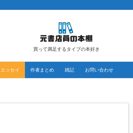
買って満足するタイプの本好き
クエッセイ
作者まとめ
雑記
お問い合わせ