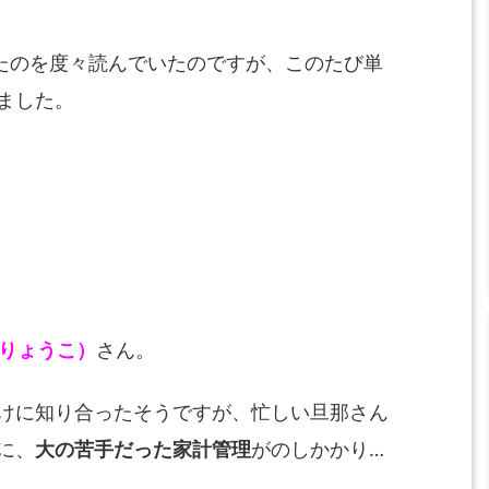
たのを度々読んでいたのですが、このたび単
ました。
りょうこ）
さん。
けに知り合ったそうですが、忙しい旦那さん
に、
大の苦手だった家計管理
がのしかかり…