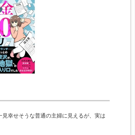
、一見幸せそうな普通の主婦に見えるが、実は
。