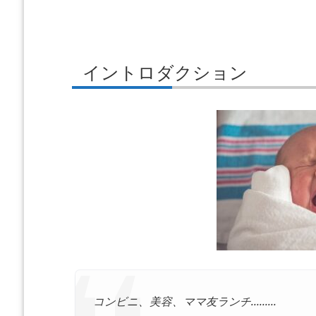
イントロダクション
コンビニ、美容、ママ友ランチ………