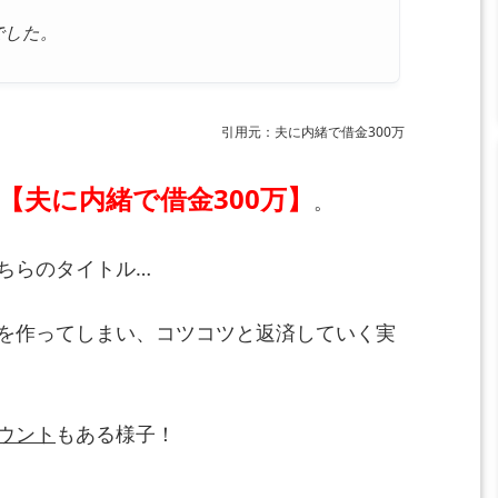
でした。
引用元：夫に内緒で借金300万
【夫に内緒で借金300万】
。
ちらのタイトル…
を作ってしまい、コツコツと返済していく実
ウント
もある様子！