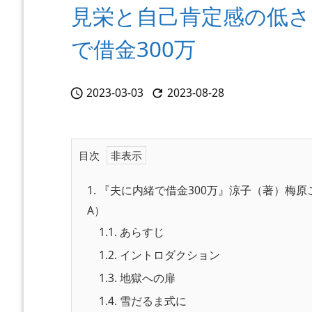
見栄と自己肯定感の低さ
で借金300万
2023-03-03
2023-08-28


目次
1.
『夫に内緒で借金300万』涼子（著）梅原
A）
1.1.
あらすじ
1.2.
イントロダクション
1.3.
地獄への扉
1.4.
雪だるま式に