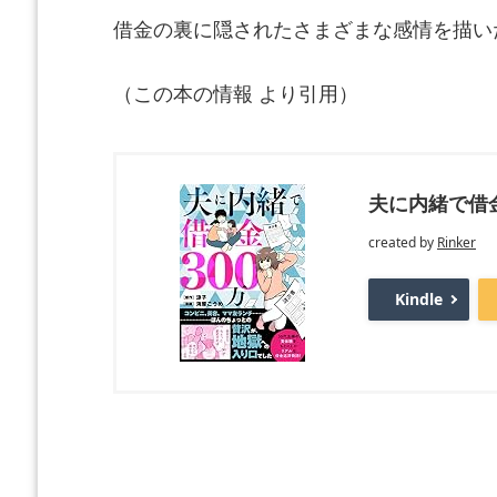
借金の裏に隠されたさまざまな感情を描い
（この本の情報 より引用）
夫に内緒で借金
created by
Rinker
Kindle