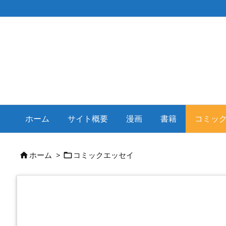
ホーム
サイト概要
漫画
書籍
コミッ
ホーム
>
コミックエッセイ

