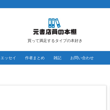
買って満足するタイプの本好き
クエッセイ
作者まとめ
雑記
お問い合わせ