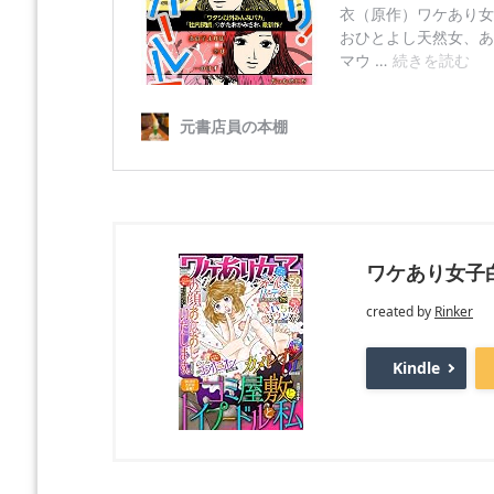
ワケあり女子白書 
created by
Rinker
Kindle