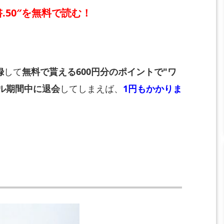
.50″を無料で読む！
録
して
無料で貰える600円分のポイントで"ワ
ル期間中に退会
してしまえば、
1円もかかりま