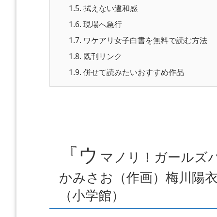
1.5.
拭えない違和感
1.6.
現場へ急行
1.7.
ワケアリ女子白書を無料で読む方法
1.8.
既刊リンク
1.9.
併せて読みたいおすすめ作品
『ウ
マノリ！ガールズパ
かみさお（作画）梅川陽
（小学館）