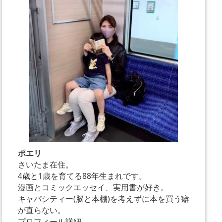
ポエリ
さいたま在住。
4歳と1歳を育てる88年生まれです。
漫画とコミックエッセイ、実用書が好き。
キャパシティー(脳と本棚)を考えずに本を買う癖
が直らない。
プロフィール詳細