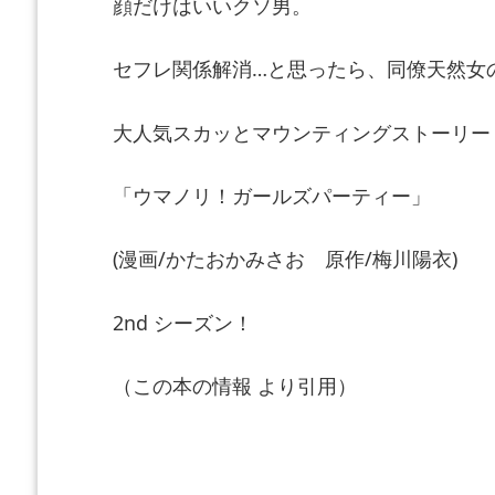
顔だけはいいクソ男。
セフレ関係解消…と思ったら、同僚天然女
大人気スカッとマウンティングストーリー
「ウマノリ！ガールズパーティー」
(漫画/かたおかみさお 原作/梅川陽衣)
2nd シーズン！
（この本の情報 より引用）