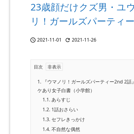
23歳顔だけクズ男・ユ
リ！ガールズパーティー2
2021-11-01
2021-11-26


目次
1.
『ウマノリ！ガールズパーティー2nd 2
ケあり女子白書（小学館）
1.1.
あらすじ
1.2.
1話おさらい
1.3.
セフレきっかけ
1.4.
不自然な偶然