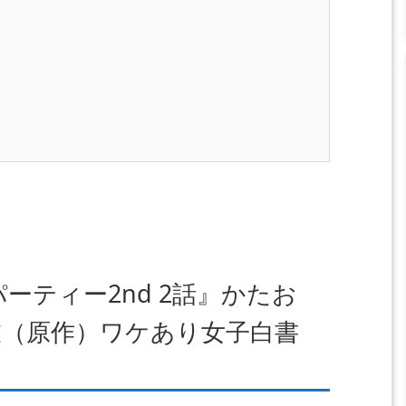
ーティー2nd 2話』かたお
衣（原作）ワケあり女子白書