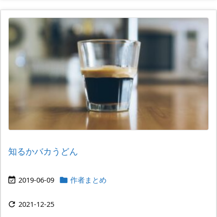
知るかバカうどん
2019-06-09
作者まとめ


2021-12-25
