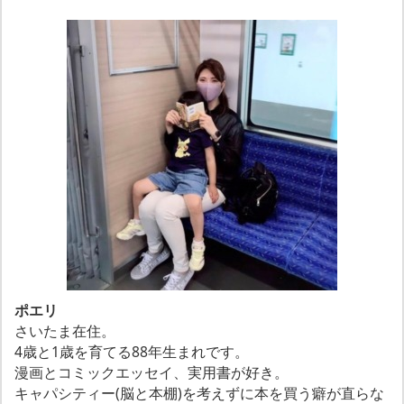
ポエリ
さいたま在住。
4歳と1歳を育てる88年生まれです。
漫画とコミックエッセイ、実用書が好き。
キャパシティー(脳と本棚)を考えずに本を買う癖が直らな