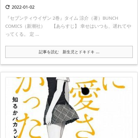
2022-01-02

『セブンティウイザン 2巻』タイム 涼介（著）BUNCH
COMICS（新潮社） 【あらすじ】 幸せはいつも、遅れてや
ってくる。 定 ...
記事を読む
新生児とドキドキ ...