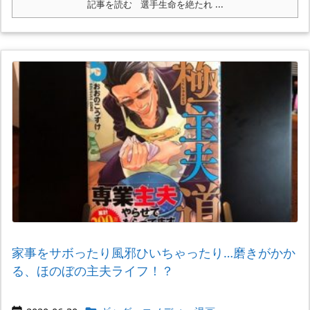
記事を読む
選手生命を絶たれ ...
家事をサボったり風邪ひいちゃったり…磨きがかか
る、ほのぼの主夫ライフ！？