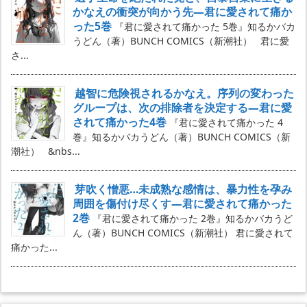
かなえの衝突が向かう先―君に愛されて痛か
った5巻
『君に愛されて痛かった 5巻』知るかバカ
うどん（著）BUNCH COMICS（新潮社） 君に愛
さ...
越智に危険視されるかなえ。序列の変わった
グループは、次の排除者を決定する―君に愛
されて痛かった4巻
『君に愛されて痛かった 4
巻』知るかバカうどん（著）BUNCH COMICS（新
潮社） &nbs...
芽吹く憎悪…未成熟な感情は、暴力性を孕み
周囲を傷付け尽くす―君に愛されて痛かった
2巻
『君に愛されて痛かった 2巻』知るかバカうど
ん（著）BUNCH COMICS（新潮社） 君に愛されて
痛かった...