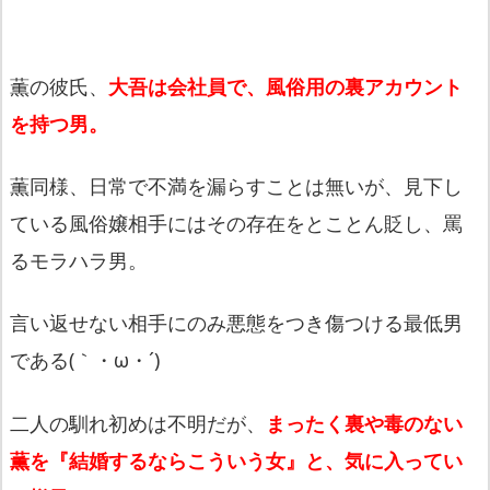
薫の彼氏、
大吾は会社員で、風俗用の裏アカウント
を持つ男。
薫同様、日常で不満を漏らすことは無いが、見下し
ている風俗嬢相手にはその存在をとことん貶し、罵
るモラハラ男。
言い返せない相手にのみ悪態をつき傷つける最低男
である(｀・ω・´)
二人の馴れ初めは不明だが、
まったく裏や毒のない
薫を『結婚するならこういう女』と、気に入ってい