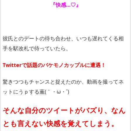
『快感…♡』
彼氏とのデートの待ち合わせ、いつも遅れてくる相
手を駅改札で待っていたら、
Twitterで話題のバケモノカップルに遭遇！
驚きつつもチャンスと捉えたのか、動画を撮ってネ
ットにうｐする薫(｀・ω・´)
そんな自分のツイートがバズり、なん
とも言えない快感を覚えてしまう。