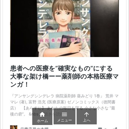



メニュー
上へ
ホーム