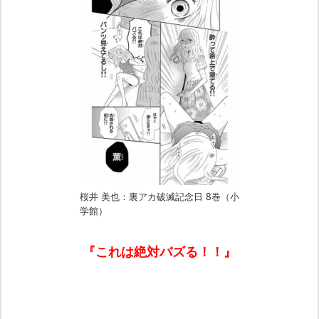
桜井 美也：裏アカ破滅記念日 8巻（小
学館）
『これは絶対バズる！！』