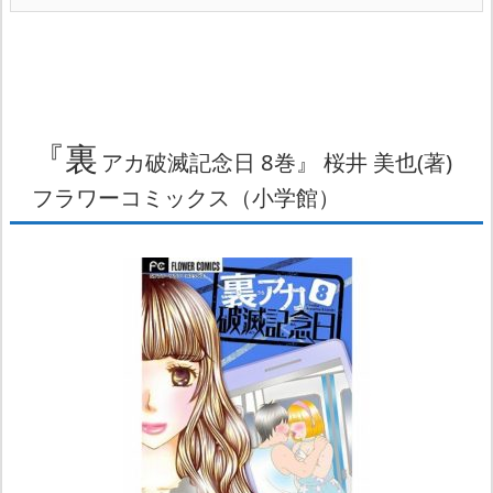
『裏
アカ破滅記念日 8巻』 桜井 美也(著)
フラワーコミックス（小学館）