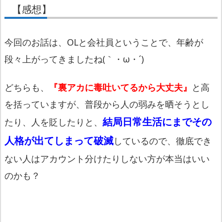
【感想】
今回のお話は、OLと会社員ということで、年齢が
段々上がってきましたね(｀・ω・´)
どちらも、
『裏アカに毒吐いてるから大丈夫』
と高
を括っていますが、普段から人の弱みを晒そうとし
結局日常生活にまでその
たり、人を貶したりと、
人格が出てしまって
破滅
しているので、徹底でき
ない人はアカウント分けたりしない方が本当はいい
のかも？