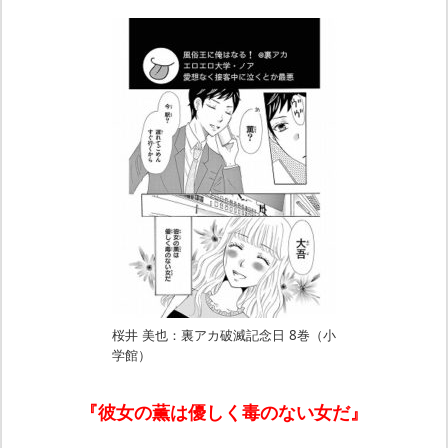
桜井 美也：裏アカ破滅記念日 8巻（小
学館）
『彼女の薫は優しく毒のない女だ』