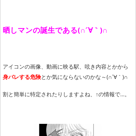
晒しマンの誕生である(∩´∀｀)∩
アイコンの画像、動画に映る駅、呟き内容とかから
身バレする危険
とか気にならないのかな～(∩´∀｀)∩
割と簡単に特定されたりしますよね、↑の情報で…。