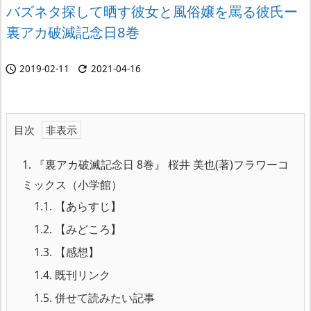
バズネタ探して晒す彼女と風俗嬢を罵る彼氏ー
裏アカ破滅記念日8巻
2019-02-11
2021-04-16


目次
1.
『裏アカ破滅記念日 8巻』 桜井 美也(著)フラワーコ
ミックス（小学館）
1.1.
【あらすじ】
1.2.
【みどころ】
1.3.
【感想】
1.4.
既刊リンク
1.5.
併せて読みたい記事