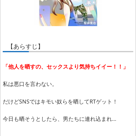
【あらすじ】
「他人を晒すの、セックスより気持ちイイー！！」
私は悪口を言わない。
だけどSNSではキモい奴らを晒してRTゲット！
今日も晒そうとしたら、男たちに連れ込まれ…