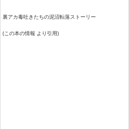
裏アカ毒吐きたちの泥沼転落ストーリー
(この本の情報 より引用)