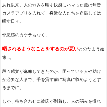
あれ以来、
人の弱みを晒す快感
にハマった薫は無音
カメラアプリを入れて、身近な人たちを盗撮しては
晒す日々。
罪悪感のカケラもなく、
晒されるようなことをするのが悪い
とのたまう始
末…。
段々感覚が麻痺してきたのか、困っている人や助け
が必要な人まで、手を貸す前に写真に収めようとす
るまでに。
しかし待ち合わせに彼氏が到着し、人の弱みを撮れ