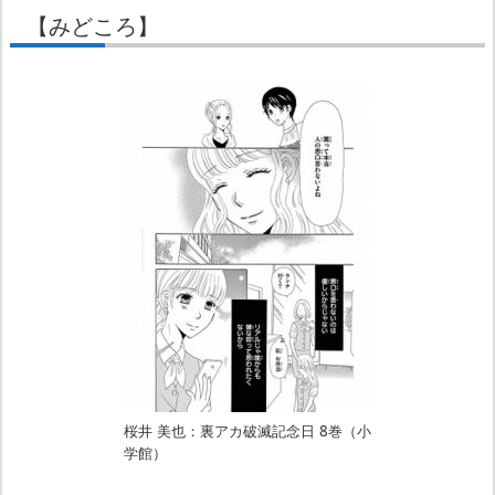
【みどころ】
桜井 美也：裏アカ破滅記念日 8巻（小
学館）