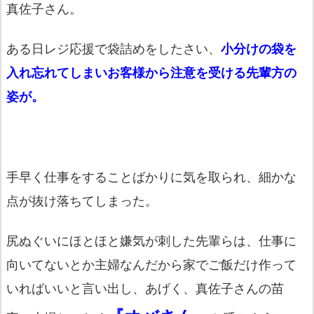
真佐子さん。
ある日レジ応援で袋詰めをしたさい、
小分けの袋を
入れ忘れてしまいお客様から注意を受ける先輩方の
姿が。
手早く仕事をすることばかりに気を取られ、細かな
点が抜け落ちてしまった。
尻ぬぐいにほとほと嫌気が刺した先輩らは、
仕事に
向いてないとか主婦なんだから家でご飯だけ作って
いればいいと言い出し
、あげく、真佐子さんの苗