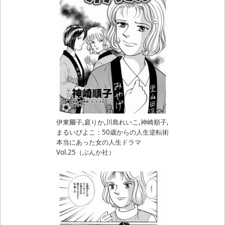
伊東爾子,庭りか,川島れいこ,神崎順子,
まるいぴよこ：50歳からの人生逆転術
本当にあった女の人生ドラマ
Vol.25（ぶんか社）