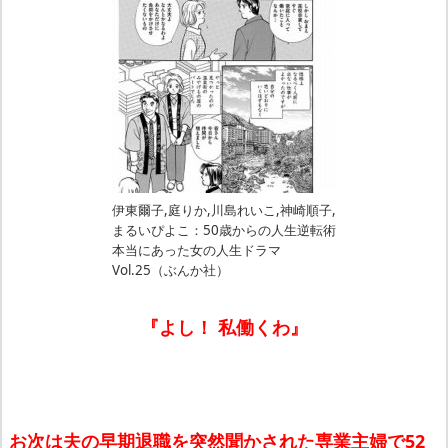
伊東爾子,庭りか,川島れいこ,神崎順子,
まるいぴよこ：50歳からの人生逆転術
本当にあった女の人生ドラマ
Vol.25（ぶんか社）
『よし！ 私働くわ』
お次は夫の早期退職を突然聞かされた専業主婦で52