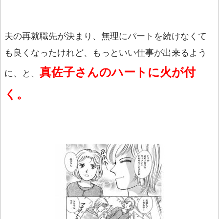
夫の再就職先が決まり、無理にパートを続けなくて
も良くなったけれど、もっといい仕事が出来るよう
真佐子さんのハートに火が付
に、と、
く。