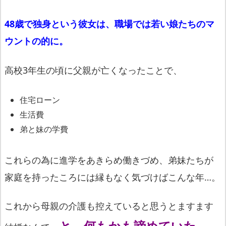
48歳で独身という彼女は、職場では若い娘たちのマ
ウントの的に。
高校3年生の頃に父親が亡くなったことで、
住宅ローン
生活費
弟と妹の学費
これらの為に進学をあきらめ働きづめ、弟妹たちが
家庭を持ったころには縁もなく気づけばこんな年…。
これから母親の介護も控えていると思うとますます
と、何もかも諦めていた。