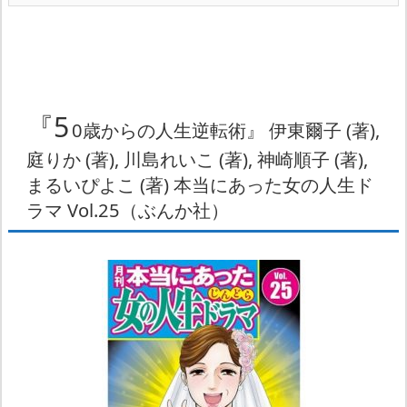
『5
0歳からの人生逆転術』 伊東爾子 (著),
庭りか (著), 川島れいこ (著), 神崎順子 (著),
まるいぴよこ (著) 本当にあった女の人生ド
ラマ Vol.25（ぶんか社）