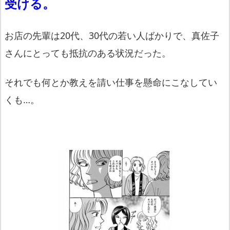
受ける。
お店の先輩は20代、30代の若い人ばかりで、真佐子
さんにとっても抵抗のある状況だった。
それでも何とか教えを請い仕事を懸命にこなしてい
くも…。