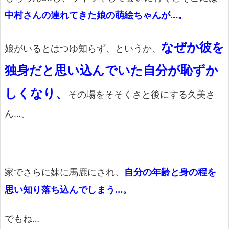
中村さんの連れてきた娘の萌絵ちゃんが…。
なぜか彼を
娘がいるとはつゆ知らず、というか、
独身だと思い込んでいた自分が恥ずか
しくなり、
その場をそそくさと後にする久美さ
ん…。
家でさらに妹に馬鹿にされ、
自分の年齢と身の程を
思い知り落ち込んでしまう…。
でもね…