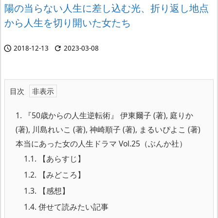
陽の当らない人生に差し込む光、折り返し地点
から人生を切り開いた女たち
2018-12-13
2023-03-08


目次
1.
『50歳からの人生逆転術』 伊東爾子 (著), 庭りか
(著), 川島れいこ (著), 神崎順子 (著), まるいぴよこ (著)
本当にあった女の人生ドラマ Vol.25（ぶんか社）
1.1.
【あらすじ】
1.2.
【みどころ】
1.3.
【感想】
1.4.
併せて読みたい記事