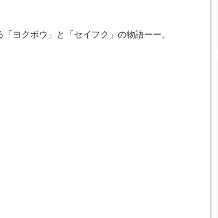
げる「ヨクボウ」と「セイフク」の物語ーー。