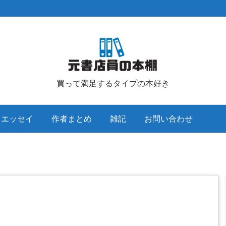
買って満足するタイプの本好き
クエッセイ
作者まとめ
雑記
お問い合わせ