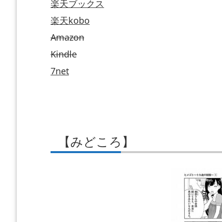
楽天ブックス
楽天kobo
Amazon
Kindle
7net
【みどころ】