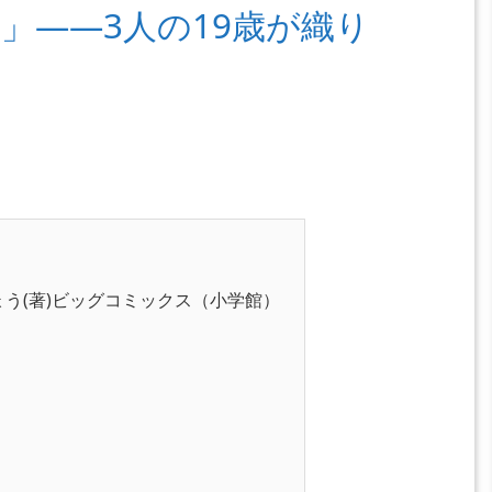
」――3人の19歳が織り
りょう(著)ビッグコミックス（小学館）