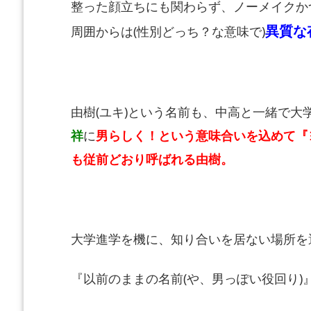
整った顔立ちにも関わらず、ノーメイクか
異質な
周囲からは(性別どっち？な意味で)
由樹(ユキ)という名前も、中高と一緒で大
祥
に
男らしく！という意味合いを込めて『
も従前どおり呼ばれる由樹。
大学進学を機に、知り合いを居ない場所を
『以前のままの名前(や、男っぽい役回り