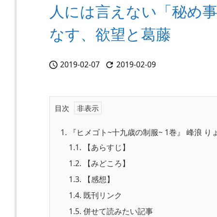
人には言えない「秘め事
なす、欲望と葛藤
2019-02-07
2019-02-09


目次
1.
『ヒメゴト~十九歳の制服~ 1巻』 峰浪 
1.1.
【あらすじ】
1.2.
【みどころ】
1.3.
【感想】
1.4.
既刊リンク
1.5.
併せて読みたい記事