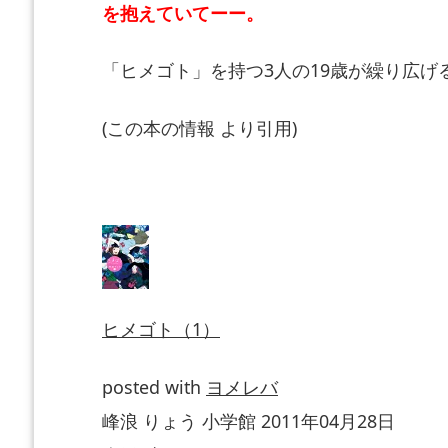
を抱えていてーー。
「ヒメゴト」を持つ3人の19歳が繰り広
(この本の情報 より引用)
ヒメゴト（1）
posted with
ヨメレバ
峰浪 りょう 小学館 2011年04月28日