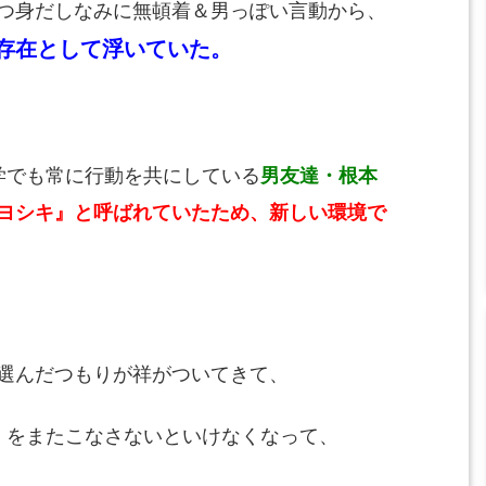
つ身だしなみに無頓着＆男っぽい言動から、
存在として浮いていた。
学でも常に行動を共にしている
男友達・根本
ヨシキ』と呼ばれていたため、新しい環境で
選んだつもりが祥がついてきて、
)』をまたこなさないといけなくなって、