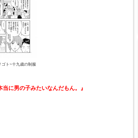
メゴト~十九歳の制服
本当に男の子みたいなんだもん。』