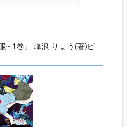
~ 1巻』 峰浪 りょう(著)ビ
）