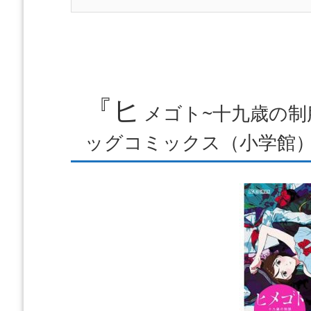
『ヒ
メゴト~十九歳の制服
ッグコミックス（小学館