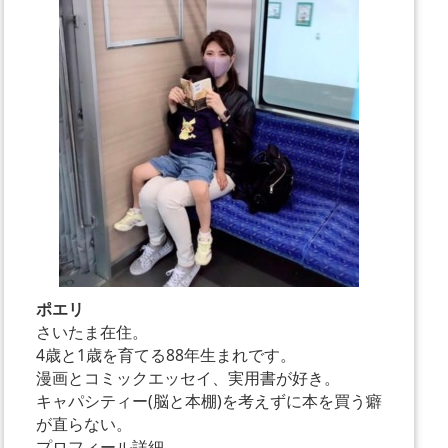
ポエリ
さいたま在住。
4歳と1歳を育てる88年生まれです。
漫画とコミックエッセイ、実用書が好き。
キャパシティー(脳と本棚)を考えずに本を買う癖
が直らない。
プロフィール詳細