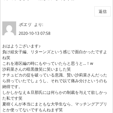
返信
より:
ポエリ
2020-10-13 07:58
おはようございます♪
負け組女子編、リターンズという感じで面白かったですよ
ね笑
これを港区編の時にもやっていたらと思うと…！w
沙莉菜さんの暗黒微笑に笑いました笑
ナチュピカの掟を破っている意識、賢い沙莉菜さんだった
ら持っていたでしょうし、それで以て痛み分けというのも
納得です。
しかしかなえ＆旦那氏には何らかの制裁を与えて欲しかっ
た私です笑
夏樹くんが本当にまともな大学生なら、マッチングアプリ
とか使ってないですもんねまず笑