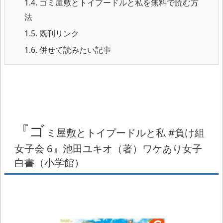
1.4.
ゴミ屋敷とトイプードルと私を無料で読む方
法
1.5.
既刊リンク
1.6.
併せて読みたい記事
『ゴ
ミ屋敷とトイプードルと私 #負け組
女子会 6』池田ユキオ（著）ワケあり女子
白書（小学館）