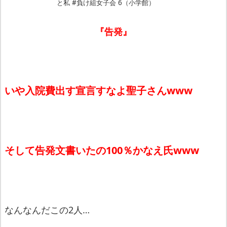
と私 #負け組女子会 6（小学館）
『告発』
いや入院費出す宣言すなよ聖子さんwww
そして告発文書いたの100％かなえ氏www
なんなんだこの2人…