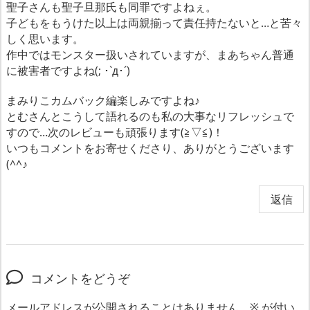
聖子さんも聖子旦那氏も同罪ですよねぇ。
子どもをもうけた以上は両親揃って責任持たないと…と苦々
しく思います。
作中ではモンスター扱いされていますが、まあちゃん普通
に被害者ですよね(; ･`д･´)
まみりこカムバック編楽しみですよね♪
とむさんとこうして語れるのも私の大事なリフレッシュで
すので…次のレビューも頑張ります(≧▽≦)！
いつもコメントをお寄せくださり、ありがとうございます
(^^♪
返信
コメントをどうぞ
メールアドレスが公開されることはありません。
※
が付い