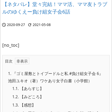
【ネタバレ】堂々完結！ママ活、ママ友トラブ
ルのゆくえー負け組女子会6話
2020-09-27
2021-05-08


[no_toc]
目次
1.
『ゴミ屋敷とトイプードルと私 #負け組女子会 6』
池田ユキオ（著）ワケあり女子白書（小学館）
1.1.
【あらすじ】
1.2.
【みどころ】
1.3.
【感想】