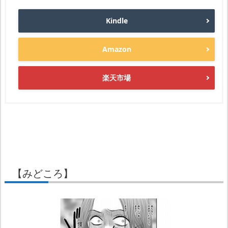
Kindle
Amazon
楽天市場
【みどころ】