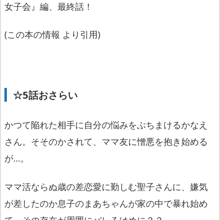
女子会』編、最終話！
(この本の情報 より引用)
☆5話おさらい
かつて陥れた相手に自分の悩みをぶちまけるかなえ
さん。そそのかされて、ママ友に憎悪を抱き始める
が…。
ママ活ならぬ歳の差恋愛に勤しむ聖子さんに、嫌気
が差したのか息子のまあちゃんが家の中で暴れ始め
て、その存在が周囲にバレるはめに？？