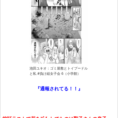
池田ユキオ：ゴミ屋敷とトイプードル
と私 #負け組女子会 6（小学館）
『通報されてる！！』