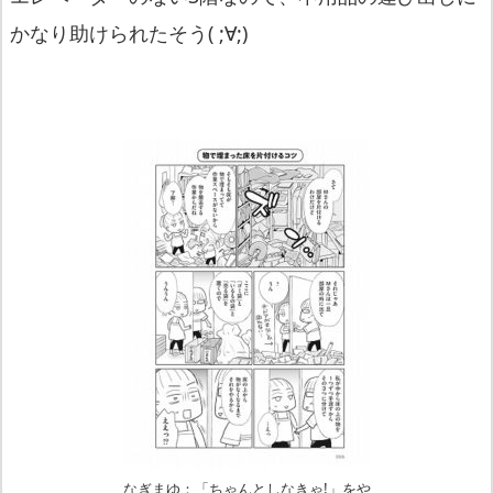
かなり助けられたそう( ;∀;)
なぎまゆ：「ちゃんとしなきゃ!」をや