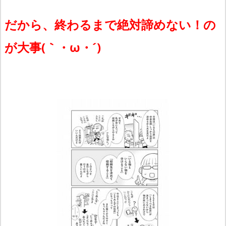
だから、終わるまで絶対諦めない！の
が大事(｀・ω・´)