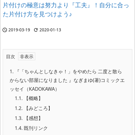
片付けの極意は努力より『工夫』！自分に合っ
た片付け方を見つけよう♪
2019-03-19
2020-01-13


目次
1.
『「ちゃんとしなきゃ！」をやめたら 二度と散ら
からない部屋になりました 』なぎまゆ(著)コミックエ
ッセイ（KADOKAWA）
1.1.
【概略】
1.2.
【みどころ】
1.3.
【感想】
1.4.
既刊リンク