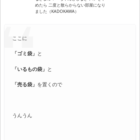
めたら 二度と散らからない部屋になり
ました（KADOKAWA）
ここに
「ゴミ袋」
と
「いるもの袋」
と
「売る袋」
を置くので
うんうん