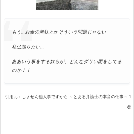
もう…お金の無駄とかそういう問題じゃない
私は知りたい…
ああいう事をする奴らが、
どんなダサい面をしてる
のか！！
引用元：しょせん他人事ですから ～とある弁護士の本音の仕事～ 1
巻