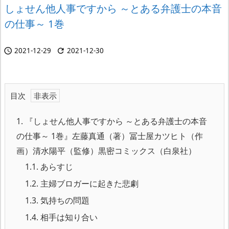
しょせん他人事ですから ～とある弁護士の本音
の仕事～ 1巻
2021-12-29
2021-12-30


目次
1.
『しょせん他人事ですから ～とある弁護士の本音
の仕事～ 1巻』左藤真通（著）冨士屋カツヒト（作
画）清水陽平（監修）黒密コミックス（白泉社）
1.1.
あらすじ
1.2.
主婦ブロガーに起きた悲劇
1.3.
気持ちの問題
1.4.
相手は知り合い