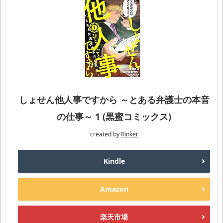
しょせん他人事ですから ～とある弁護士の本音
の仕事～ 1 (黒蜜コミックス)
created by
Rinker
Kindle
Amazon
楽天市場