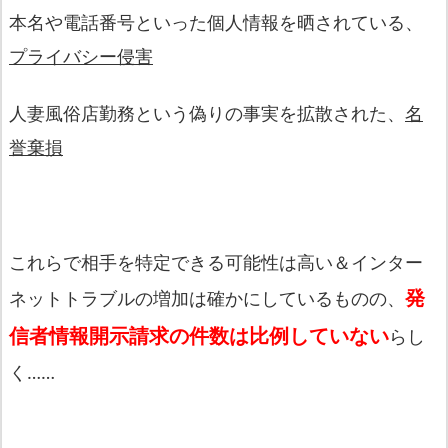
本名や電話番号といった個人情報を晒されている、
プライバシー侵害
人妻風俗店勤務という偽りの事実を拡散された、
名
誉棄損
これらで相手を特定できる可能性は高い＆インター
発
ネットトラブルの増加は確かにしているものの、
信者情報開示請求の件数は比例していない
らし
く……