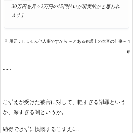
30万円を月々2万円の15回払いが現実的かと思われ
ます］
引用元：しょせん他人事ですから ～とある弁護士の本音の仕事～ 1
巻
……
こずえが受けた被害に対して、軽すぎる謝罪という
か、深すぎる闇というか。
納得できずに憤慨するこずえに、