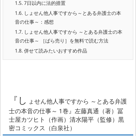
1.5.
7日以内に法的措置
1.6.
しょせん他人事ですから～とある弁護士の本
音の仕事～：感想
1.7.
しょせん他人事ですから ～とある弁護士の本
音の仕事～ ［ばら売り］を無料で読む方法
1.8.
併せて読みたいおすすめ作品
『し
ょせん他人事ですから ～とある弁護
士の本音の仕事～ 1巻』左藤真通（著）冨
士屋カツヒト（作画）清水陽平（監修）黒
密コミックス（白泉社）