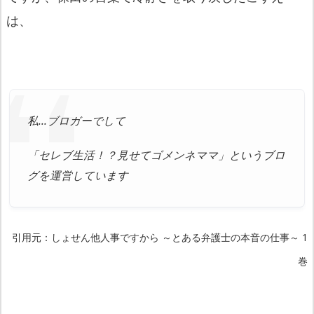
は、
私…ブロガーでして
「セレブ生活！？見せてゴメンネママ」というブロ
グを運営しています
引用元：しょせん他人事ですから ～とある弁護士の本音の仕事～ 1
巻