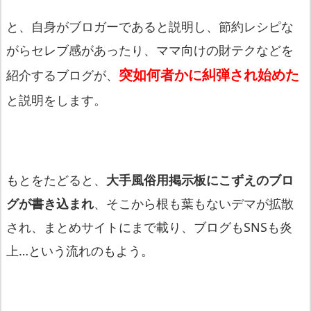
と、自身がブロガーであると説明し、節約レシピな
がらセレブ感があったり、ママ向けの財テクなどを
突如何者かに糾弾され始めた
紹介するブログが、
と説明をします。
もとをたどると、
大手風俗用掲示板にこずえのブロ
グが書き込まれ
、そこから根も葉もないデマが拡散
され、まとめサイトにまで載り、ブログもSNSも炎
上…という流れのもよう。