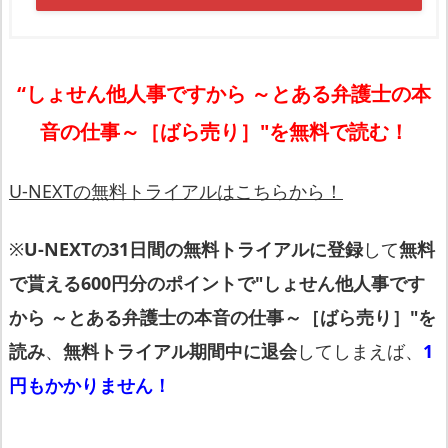
“しょせん他人事ですから ～とある弁護士の本
音の仕事～［ばら売り］"を無料で読む！
U-NEXTの無料トライアルはこちらから！
※
U-NEXTの31日間の無料トライアルに登録
して
無料
で貰える600円分のポイントで"しょせん他人事です
から ～とある弁護士の本音の仕事～［ばら売り］"を
読み
、
無料トライアル期間中に退会
してしまえば、
1
円もかかりません！