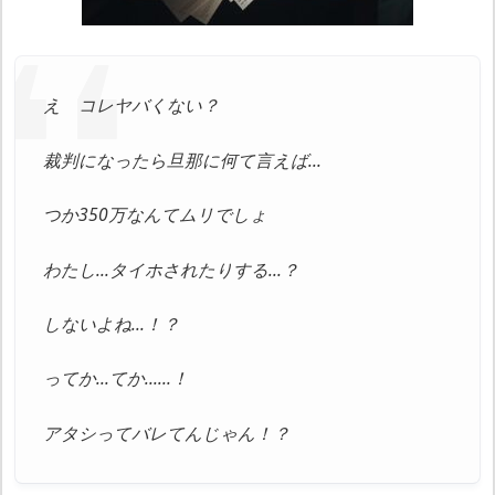
え コレヤバくない？
裁判になったら旦那に何て言えば…
つか350万なんてムリでしょ
わたし…タイホされたりする…？
しないよね…！？
ってか…てか……！
アタシってバレてんじゃん！？