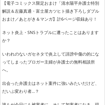
【電子コミックス限定おまけ「清水陽平弁護士特別
解説＆左藤真通・富士屋カツヒト描き下ろしダブル
おまけ／あとがき＆マンガ】計6ページ収録あり！
ネット炎上・SNSトラブルに遭ったことはあります
か？
いわれのないガセネタで炎上して誹謗中傷の的にな
ってしまったブロガー主婦が弁護士の無料相談所
へ。
出会った弁護士はネット案件に強いみたいだけど、
だいぶ変わり者…？
誰もが今日にも被害者に、そして加害者になる、現