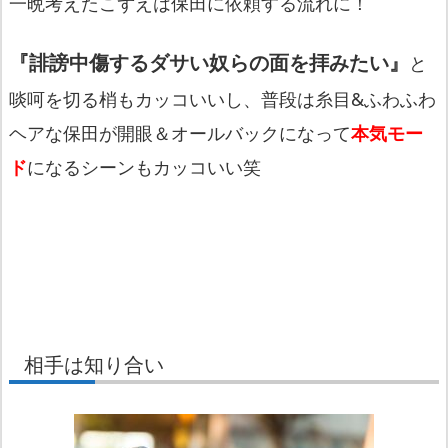
一晩考えたこずえは保田に依頼する流れに！
『誹謗中傷するダサい奴らの面を拝みたい』
と
啖呵を切る梢もカッコいいし、普段は糸目&ふわふわ
ヘアな保田が開眼＆オールバックになって
本気モー
ド
になるシーンもカッコいい笑
相手は知り合い