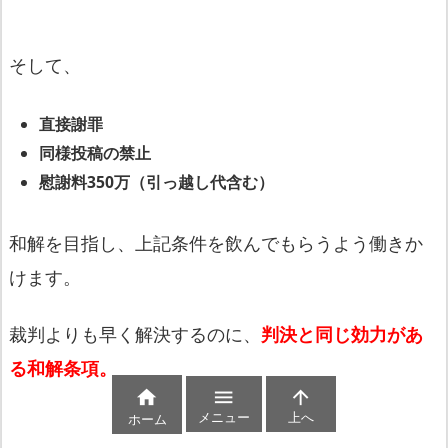
そして、
直接謝罪
同様投稿の禁止
慰謝料350万（引っ越し代含む）
和解を目指し、上記条件を飲んでもらうよう働きか
けます。
裁判よりも早く解決するのに、
判決と同じ効力があ
る和解条項。



メニュー
上へ
ホーム