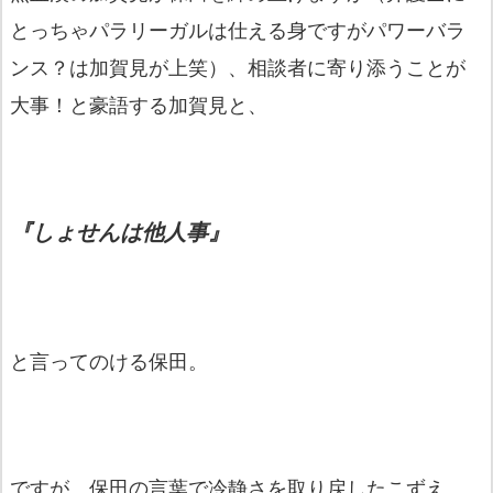
とっちゃパラリーガルは仕える身ですがパワーバラ
ンス？は加賀見が上笑）、相談者に寄り添うことが
大事！と豪語する加賀見と、
『しょせんは他人事』
と言ってのける保田。
ですが、保田の言葉で冷静さを取り戻したこずえ