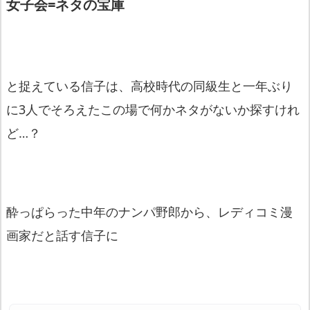
女子会=ネタの宝庫
と捉えている信子は、高校時代の同級生と一年ぶり
に3人でそろえたこの場で何かネタがないか探すけれ
ど…？
酔っぱらった中年のナンパ野郎から、レディコミ漫
画家だと話す信子に