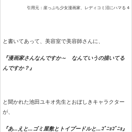
引用元：崖っぷち少女漫画家、レディコミ沼にハマる 4
と書いてあって、美容室で美容師さんに、
『漫画家さんなんですか～ なんていうの描いてる
んですか？』
と聞かれた池田ユキオ先生とおぼしきキャラクター
が、
『あ…えと…ゴミ屋敷とトイプードルと…ｺﾞﾆｮｺﾞﾆｮ』