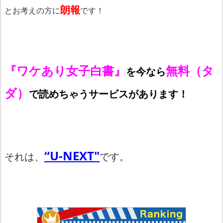
朗報
とお考えの方に
です！
『ワケあり女子白書』
無料（タ
を
今なら
ダ）
で読めちゃうサービスがあります！
“U-NEXT"
それは、
です。