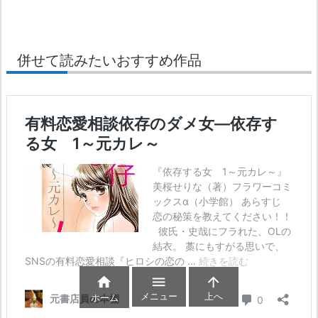
併せて読みたいおすすめ作品



メニュー
上へ
ホーム