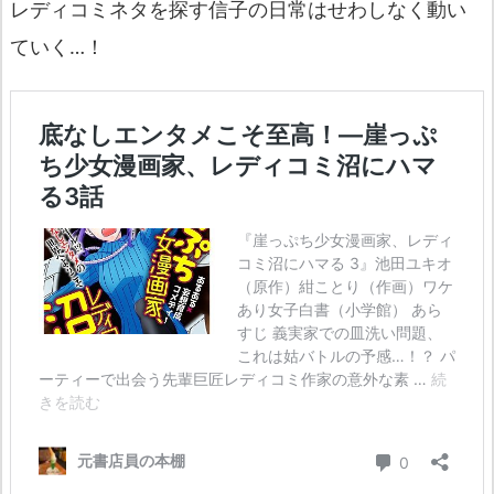
レディコミネタを探す信子の日常はせわしなく動い
ていく…！