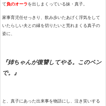
て
負のオーラ
を出しまくっている妹・真子。
家事育児任せっきり、飲み歩いたあげく浮気をして
いたらしい夫との縁を切りたいと荒れまくる真子の
姿に、
『姉ちゃんが復讐してやる。このペン
で。』
と、真子にあった出来事を物語にし、泣き笑いする