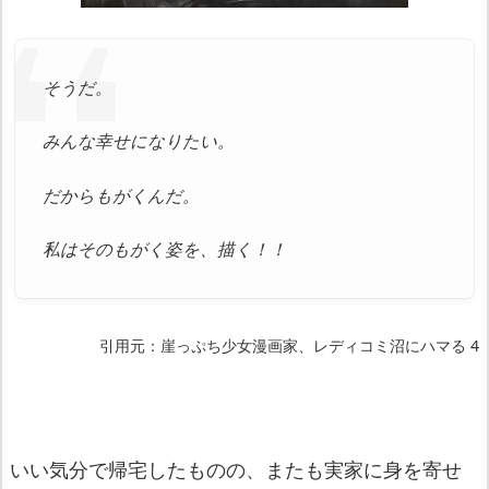
そうだ。
みんな幸せになりたい。
だからもがくんだ。
私はそのもがく姿を、描く！！
引用元：崖っぷち少女漫画家、レディコミ沼にハマる 4
いい気分で帰宅したものの、またも実家に身を寄せ