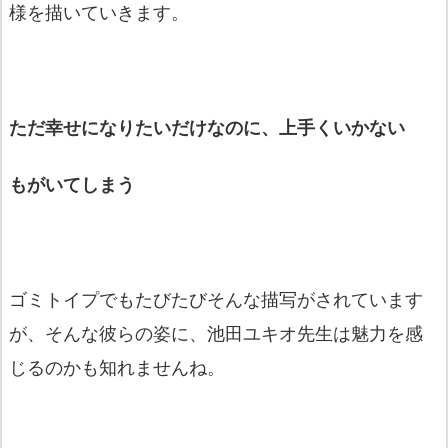
様を描いていきます。
ただ幸せになりたいだけなのに、上手くいかない
もがいてしまう
ゴミトイプでもたびたびそんな描写がされています
が、そんな彼らの姿に、池田ユキオ先生は魅力を感
じるのかも知れませんね。