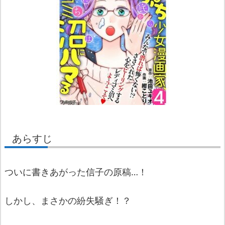
あらすじ
ついに書きあがった信子の原稿…！
しかし、まさかの紛失騒ぎ！？