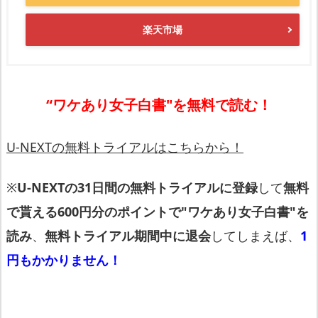
楽天市場
“ワケあり女子白書"を無料で読む！
U-NEXTの無料トライアルはこちらから！
※
U-NEXTの31日間の無料トライアルに登録
して
無料
で貰える600円分のポイントで"ワケあり女子白書"を
読み
、
無料トライアル期間中に退会
してしまえば、
1
円もかかりません！