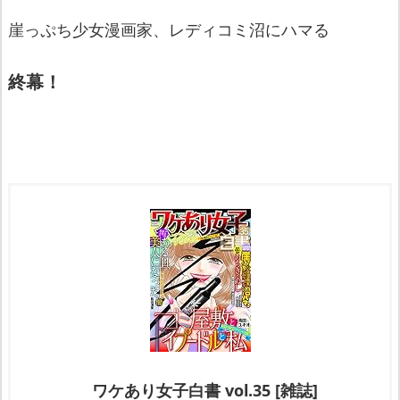
崖っぷち少女漫画家、レディコミ沼にハマる
終幕！
ワケあり女子白書 vol.35 [雑誌]