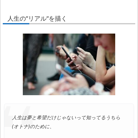
人生の”リアル”を描く
人生は夢と希望だけじゃないって知ってるうちら
(オトナ)のために、