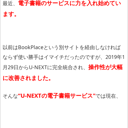
電子書籍のサービスに力を入れ始めてい
最近、
ます。
以前はBookPlaceという別サイトを経由しなければ
ならず使い勝手はイマイチだったのですが、2019年1
操作性が大幅
月29日からU-NEXTに完全統合され、
に改善されました。
“U-NEXTの電子書籍サービス"
そんな
では現在、