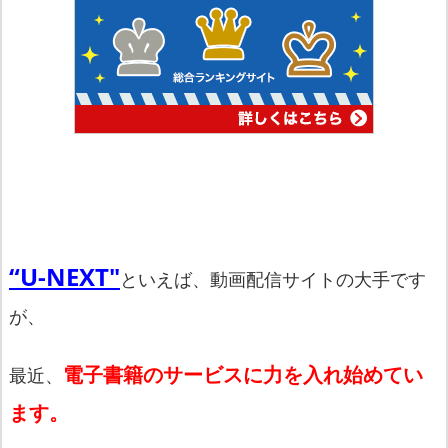
“U-NEXT"
といえば、動画配信サイトの大手です
が、
電子書籍のサービスに力を入れ始めてい
最近、
ます。