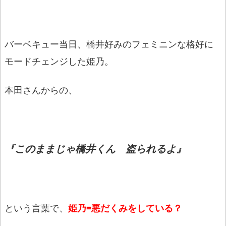
バーベキュー当日、橋井好みのフェミニンな格好に
モードチェンジした姫乃。
本田さんからの、
『このままじゃ橋井くん
盗られるよ』
という言葉で、
姫乃=悪だくみをしている？