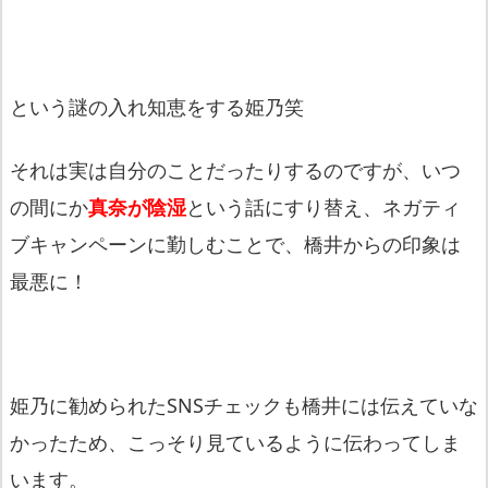
という謎の入れ知恵をする姫乃笑
それは実は自分のことだったりするのですが、いつ
の間にか
真奈が陰湿
という話にすり替え、ネガティ
ブキャンペーンに勤しむことで、橋井からの印象は
最悪に！
姫乃に勧められたSNSチェックも橋井には伝えていな
かったため、こっそり見ているように伝わってしま
います。