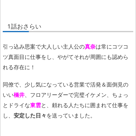
1話おさらい
引っ込み思案で大人しい主人公の
真奈
は常にコツコ
ツ真面目に仕事をし、やがてそれが周囲にも認めら
れる存在に！
同僚で、少し気になっている営業で活発＆面倒見の
いい
橋井
、フロアリーダーで完璧イケメン、ちょっ
とドライな
東雲
と、頼れる人たちに囲まれて仕事を
し、
安定した日々
を送っていました。