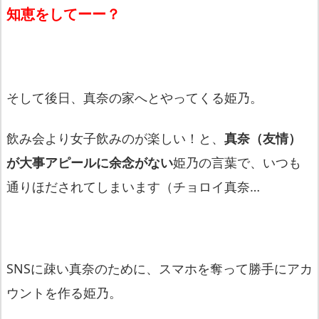
知恵をしてーー？
そして後日、真奈の家へとやってくる姫乃。
飲み会より女子飲みのが楽しい！と、
真奈（友情）
が大事アピールに余念がない
姫乃の言葉で、いつも
通りほだされてしまいます（チョロイ真奈…
SNSに疎い真奈のために、スマホを奪って勝手にアカ
ウントを作る姫乃。