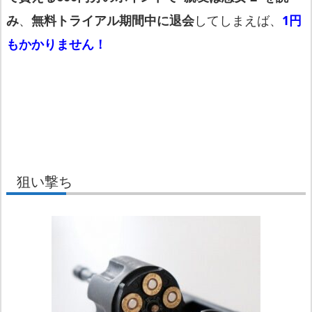
み
、
無料トライアル期間中に退会
してしまえば、
1円
もかかりません！
狙い撃ち