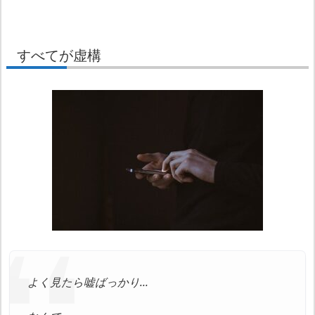
すべてが虚構
よく見たら嘘ばっかり…