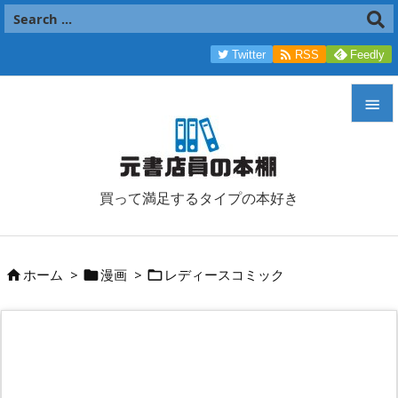

Twitter
RSS
Feedly


メニュ

買って満足するタイプの本好き
サイド

前へ
ホーム
>
漫画
>
レディースコミック




次へ

検索