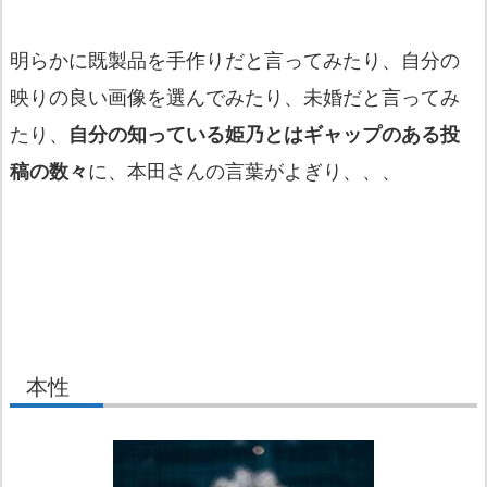
明らかに既製品を手作りだと言ってみたり、自分の
映りの良い画像を選んでみたり、未婚だと言ってみ
たり、
自分の知っている姫乃とはギャップのある投
稿の数々
に、本田さんの言葉がよぎり、、、
本性