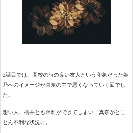
2話目では、高校の時の良い友人という印象だった姫
乃へのイメージが真奈の中で悪くなっていく回でし
た。
想い人、橋井とも距離ができてしまい、真奈がとこ
とん不利な状況に。