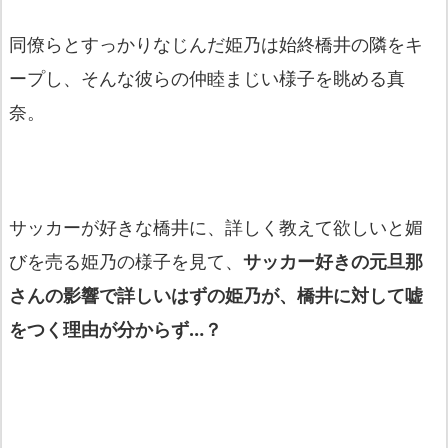
同僚らとすっかりなじんだ姫乃は始終橋井の隣をキ
ープし、そんな彼らの仲睦まじい様子を眺める真
奈。
サッカーが好きな橋井に、詳しく教えて欲しいと媚
びを売る姫乃の様子を見て、
サッカー好きの元旦那
さんの影響で詳しいはずの姫乃が、橋井に対して嘘
をつく理由が分からず…？