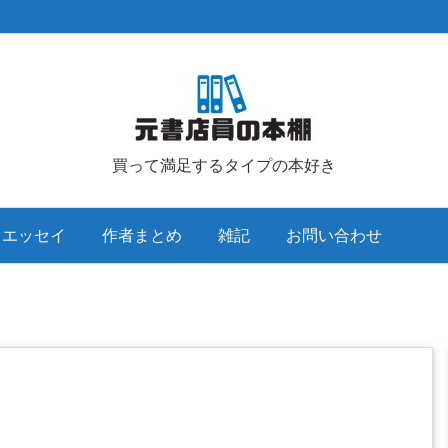
買って満足するタイプの本好き
クエッセイ
作者まとめ
雑記
お問い合わせ