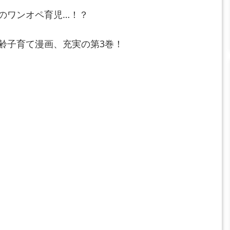
のワンオペ育児…！？
齢子育て漫画、充実の第3巻！