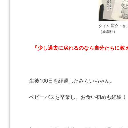
タイム 涼介：セ
（新潮社）
『少し過去に戻れるのなら自分たちに教
生後100日を経過したみらいちゃん。
ベビーバスを卒業し、お食い初めも経験！