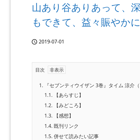
山あり谷ありあって、深
もできて、益々賑やかに
2019-07-01

目次
1.
『セブンティウイザン 3巻』タイム 涼介（著
1.1.
【あらすじ】
1.2.
【みどころ】
1.3.
【感想】
1.4.
既刊リンク
1.5.
併せて読みたい記事