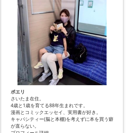
ポエリ
さいたま在住。
4歳と1歳を育てる88年生まれです。
漫画とコミックエッセイ、実用書が好き。
キャパシティー(脳と本棚)を考えずに本を買う癖
が直らない。
プロフィール詳細