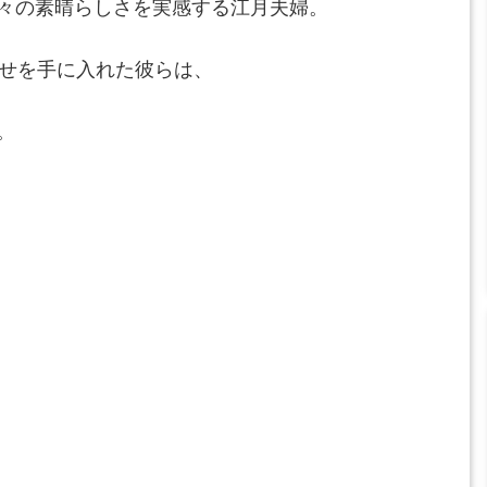
々の素晴らしさを実感する江月夫婦。
幸せを手に入れた彼らは、
。