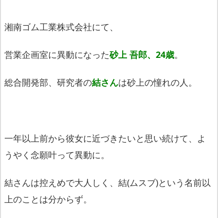
湘南ゴム工業株式会社にて、
営業企画室に異動になった
砂上 吾郎、24歳
。
総合開発部、研究者の
結さん
は砂上の憧れの人。
一年以上前から彼女に近づきたいと思い続けて、
よ
うやく念願叶って異動に。
結さんは控えめで大人しく、結(ムスブ)
という名前以
上のことは分からず。