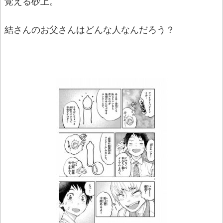
覚える砂上。
結さんのお父さんはどんな人なんだろう？