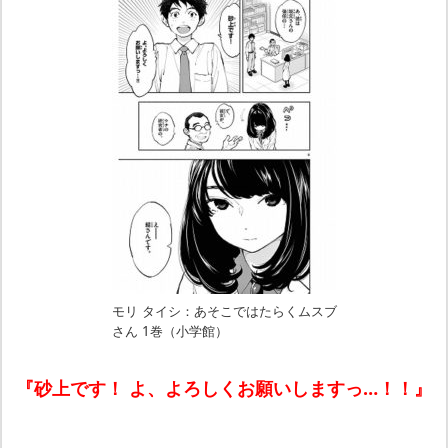
モリ タイシ：あそこではたらくムスブ
さん 1巻（小学館）
『砂上です！ よ、よろしくお願いしますっ…！！』