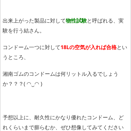
出来上がった製品に対して
物性試験
と呼ばれる、
実
験を行う結さん。
コンドーム一つに対して
18Lの空気が入れば合格
とい
うところ、
湘南ゴムのコンドームは何リットル入るでしょう
か？？？( ◠‿◠ )
予想以上に、耐久性にかなり優れたコンドーム、
ど
れくらいまで膨らむか、ぜひ想像してみてください