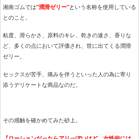
湘南ゴムでは
“潤滑ゼリー”
と
いう名称を使用している
とのこと。
粘度、滑らかさ、原料のキレ、乾きの速さ、香りな
ど、
多くの点において評価され、世に出てくる潤滑
ゼリー。
セックスが苦手、
痛みを伴うといった人の為に寄り
添うデリケートな商品なのだ。
その感触を確かめてみた砂上。
『ローションだったらアリっぽいけど、
女性的には