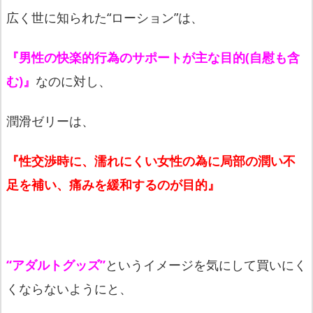
広く世に知られた“ローション”は、
『男性の快楽的行為のサポートが主な目的(自慰も含
む)』
なのに
対し、
潤滑ゼリーは、
『性交渉時に、濡れにくい女性の為に局部の潤い不
足を補い、
痛みを緩和するのが目的』
“アダルトグッズ”
というイメージを気にして買いにく
くならない
ようにと、