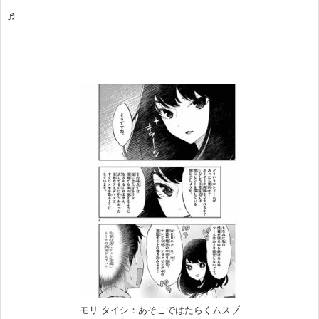
♬
モリ タイシ：あそこではたらくムスブ