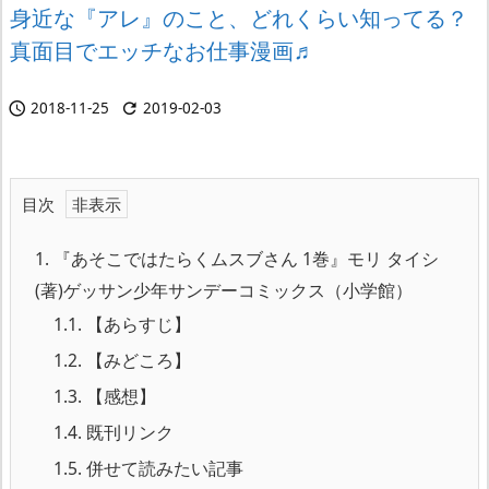
身近な『アレ』のこと、どれくらい知ってる？
真面目でエッチなお仕事漫画♬
2018-11-25
2019-02-03


目次
1.
『あそこではたらくムスブさん 1巻』モリ タイシ
(著)ゲッサン少年サンデーコミックス（小学館）
1.1.
【あらすじ】
1.2.
【みどころ】
1.3.
【感想】
1.4.
既刊リンク
1.5.
併せて読みたい記事