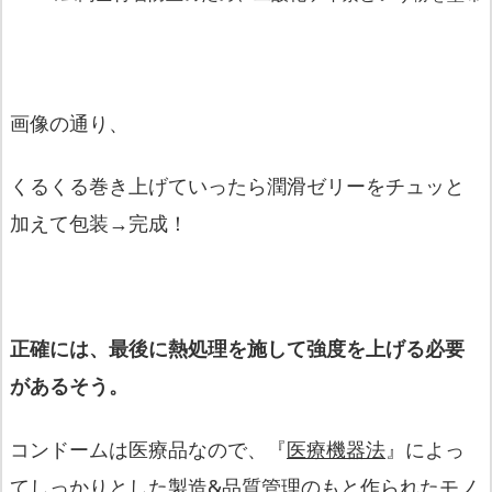
画像の通り、
くるくる巻き上げていったら潤滑ゼリーをチュッと
加えて包装→完
成！
正確には、最後に熱処理を施して強度を上げる必要
があるそう。
コンドームは医療品なので、『
医療機器法
』によっ
てしっかりとした製造&品質管理のもと作られた
モノ