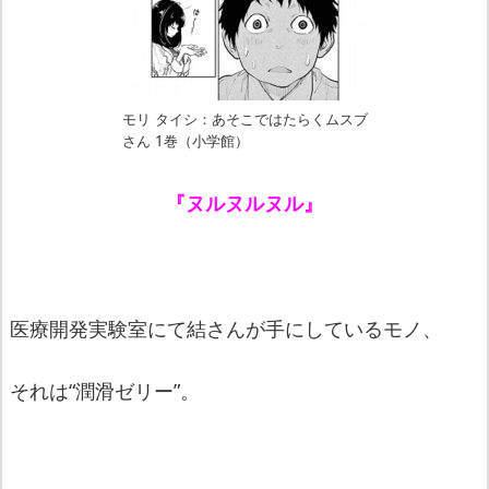
モリ タイシ：あそこではたらくムスブ
さん 1巻（小学館）
『ヌルヌルヌル』
医療開発実験室にて結さんが手にしているモノ、
それは“潤滑ゼリー”。