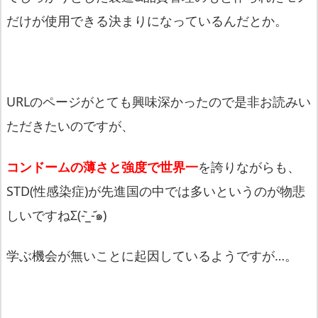
だけが使用できる決まりになっているんだとか。
URLのページがとても興味深かったので是非お読みい
ただきたい
のですが、
コンドームの薄さと強度で世界一
を誇りながらも、
STD(
性感染症)が先進国の中では多いというのが物悲
しいですねΣ(-
᷅_-᷄๑)
学ぶ機会が無いことに起因しているようですが…。