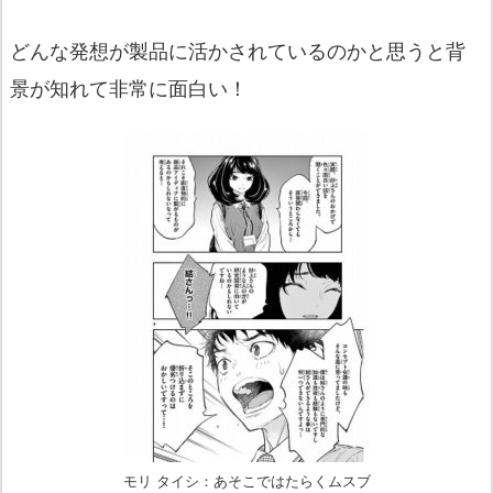
どんな発想が製品に活かされているのかと思うと背
景が知れて非常
に面白い！
モリ タイシ：あそこではたらくムスブ