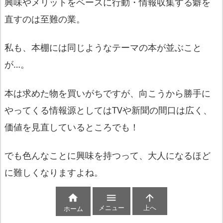
興味やメリットをベースに行動・
情報収集する癖を
直すのは至難の業。
私も、本棚には同じようなテーマの本が並ぶこと
が…。
本は求めた物を買いがちですが、
向こうから勝手に
やってくる情報源としてはTVや新聞の間口は広
く、
価値を見直しているところでも！
でも色んなことに興味を持つって、
大人になるほど
に難しくなりますよね。



メニュー
上へ
ホーム