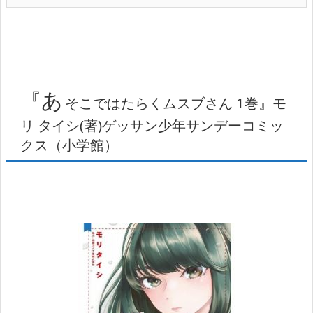
『あ
そこではたらくムスブさん 1巻』モ
リ タイシ(著)ゲッサン少年サンデーコミッ
クス（小学館）