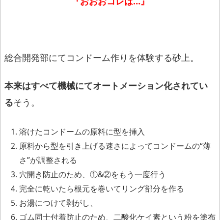
『おおおコレは…』
総合開発部にてコンドーム作りを体験する砂上。
本来はすべて機械にてオートメーション化されてい
る
そう。
溶けたコンドームの原料に型を挿入
原料から型を引き上げる速さによってコンドームの“薄
さ”
が調整される
穴開き防止のため、①&②をもう一度行う
完全に乾いたら根元を巻いてリング部分を作る
お湯につけて剥がし、
ゴム同士付着防止のため、二酸化ケイ素という粉を塗布