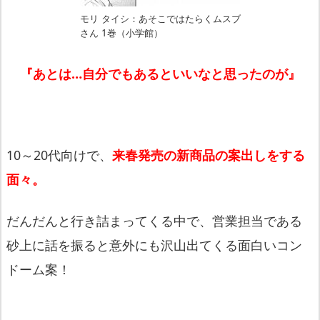
モリ タイシ：あそこではたらくムスブ
さん 1巻（小学館）
『あとは…自分でもあるといいなと思ったのが』
10～20代向けで、
来春発売の新商品の案出しをする
面々。
だんだんと行き詰まってくる中で、
営業担当である
砂上に話を振ると意外にも沢山出てくる面白いコン
ドーム案！