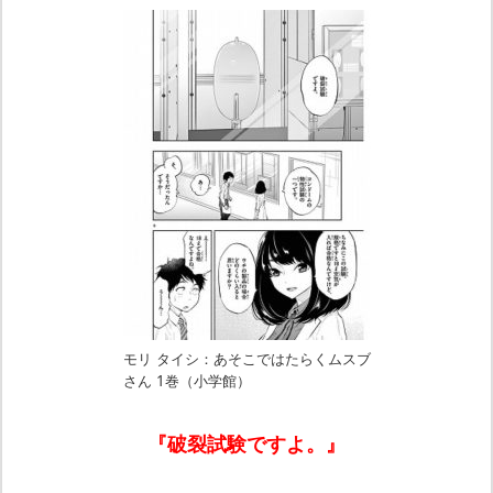
モリ タイシ：あそこではたらくムスブ
さん 1巻（小学館）
『破裂試験ですよ。』