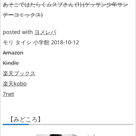
あそこではたらくムスブさん (1) (ゲッサン少年サン
デーコミックス)
posted with
ヨメレバ
モリ タイシ 小学館 2018-10-12
Amazon
Kindle
楽天ブックス
楽天kobo
7net
【みどころ】