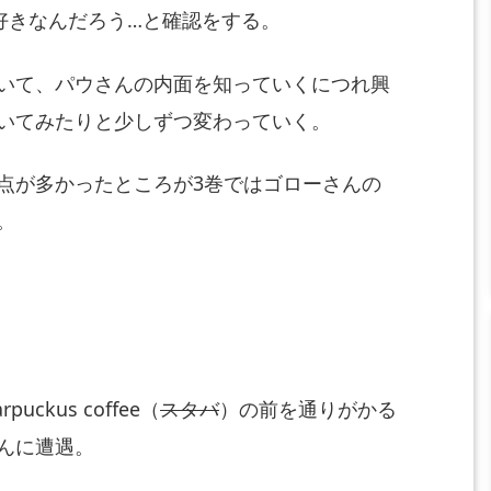
好きなんだろう…と確
認をする。
いて、
パウさんの内面を知っていくにつれ興
いてみたりと少しずつ変わっていく
。
点が多かったところが3
巻ではゴローさんの
。
kus coffee（
スタバ
）の前を通りがかる
んに遭遇。