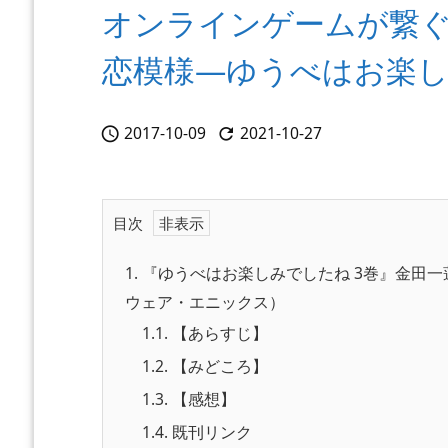
オンラインゲームが繋ぐ
恋模様―ゆうべはお楽し
2017-10-09
2021-10-27


目次
1.
『ゆうべはお楽しみでしたね 3巻』金田
ウェア・エニックス
）
1.1.
【あらすじ】
1.2.
【みどころ】
1.3.
【感想】
1.4.
既刊リンク