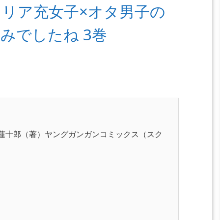
リア充女子×オタ男子の
みでしたね 3巻
一蓮十郎（著）ヤングガンガンコミックス（
スク