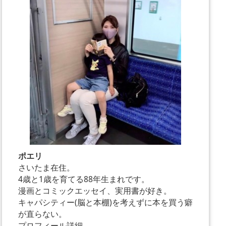
ポエリ
さいたま在住。
4歳と1歳を育てる88年生まれです。
漫画とコミックエッセイ、実用書が好き。
キャパシティー(脳と本棚)を考えずに本を買う癖
が直らない。
プロフィール詳細