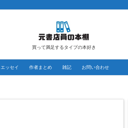
買って満足するタイプの本好き
クエッセイ
作者まとめ
雑記
お問い合わせ