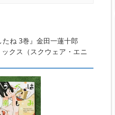
たね 3巻』金田一蓮十郎
ミックス（
スクウェア・エニ