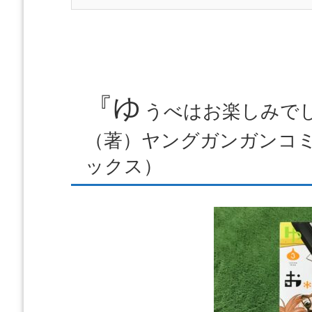
『ゆ
うべはお楽しみでし
（著）ヤングガンガンコ
ックス
）