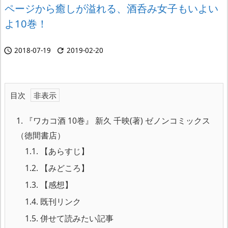
ページから癒しが溢れる、酒呑み女子もいよい
よ10巻！
2018-07-19
2019-02-20


目次
1.
『ワカコ酒 10巻』 新久 千映(著) ゼノンコミックス
（徳間書店）
1.1.
【あらすじ】
1.2.
【みどころ】
1.3.
【感想】
1.4.
既刊リンク
1.5.
併せて読みたい記事