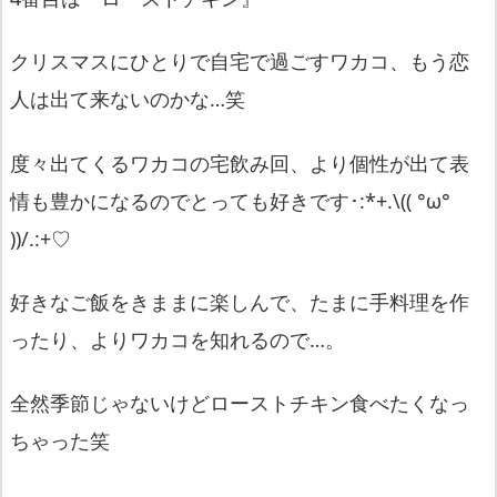
クリスマスにひとりで自宅で過ごすワカコ、
もう恋
人は出て来ないのかな…笑
度々出てくるワカコの宅飲み回、
より個性が出て表
情も豊かになるのでとっても好きです･:*+.
\(( °ω°
))/.:+♡
好きなご飯をきままに楽しんで、たまに手料理を作
ったり、
よりワカコを知れるので…。
全然季節じゃないけどローストチキン食べたくなっ
ちゃった笑