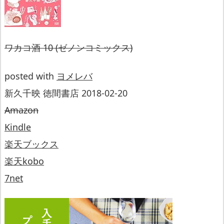
ワカコ酒 10 (ゼノンコミックス)
posted with
ヨメレバ
新久千映 徳間書店 2018-02-20
Amazon
Kindle
楽天ブックス
楽天kobo
7net