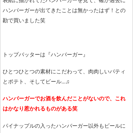
表紙に描かれてたハンバーガーを見て、
確か過去に
ハンバーガーが出てきたことは無かったはず！
との
勘で買いました笑
トップバッターは『
ハンバーガー
』
ひとつひとつの素材にこだわって、肉肉しいパティ
とポテト、
そしてビール…♫
ハンバーガーでお酒を飲んだことがないので、
これ
はかなり惹かれるものがある笑
パイナップルの入ったハンバーガー以外もビールに