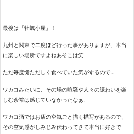
最後は『
牡蠣小屋
』！
九州と関東で二度ほど行った事がありますが、
本当
に楽しい場所ですよねあそこは笑
ただ毎度慌ただしく食べていた気がするので…
ワカコみたいに、
その場の喧騒や人々の賑わいを楽
しむ余裕は感じていなかったなぁ
。
ワカコ酒ではお店の空気ごと描く描写があるので、
その空気感がしみじみ伝わってきて本当に好きで