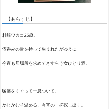
【あらすじ】
村崎ワカコ26歳。
酒呑みの舌を持って生まれたがゆえに
今宵も居場所を求めてさすらう女ひとり酒。
暖簾をくぐって一息ついて。
かじかむ掌温める、今宵の一杯探し出す。