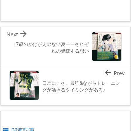

Next
17歳のかけがえのない夏ーーそれぞ
れの錯綜する想い

Prev
日常にこそ、最強&ながらトレーニン
グが活きるタイミングがある♪
関連記事
