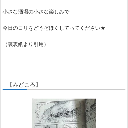
小さな酒場の小さな楽しみで
今日のコリをどうぞほぐしてってください★
（裏表紙より引用）
【みどころ】