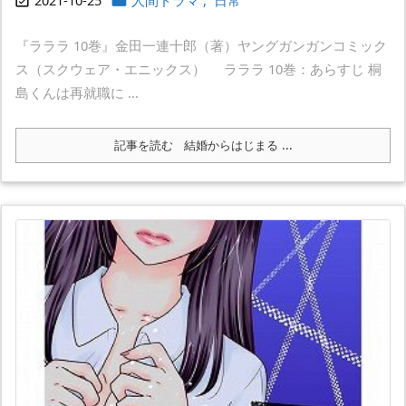
『ラララ 10巻』金田一連十郎（著）ヤングガンガンコミック
ス（スクウェア・エニックス） ラララ 10巻：あらすじ 桐
島くんは再就職に ...
記事を読む
結婚からはじまる ...