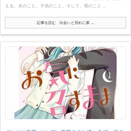
える。夫のこと。子供のこと。そして、母のこと ...
記事を読む
出会いと別れに家 ...