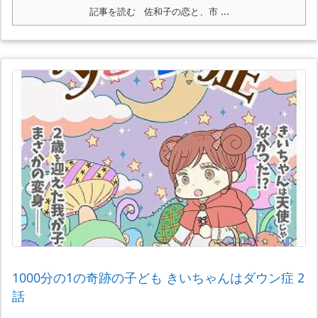
記事を読む
佐和子の恋と、市 ...
1000分の1の奇跡の子ども きいちゃんはダウン症 2
話