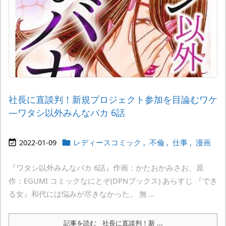
社長に直談判！新規プロジェクト参加を目論むワケ
―ワタシ以外みんなバカ 6話
2022-01-09
レディースコミック
,
不倫
,
仕事
,
漫画


『ワタシ以外みんなバカ 6話』作画：かたおかみさお、原
作：EGUMI コミックなにとぞ(DPNブックス) あらすじ 『でき
る女』和代には悩みが尽きなかった。 無 ...
記事を読む
社長に直談判！新 ...