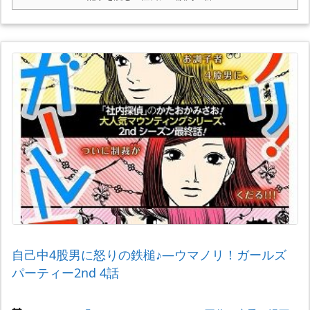
自己中4股男に怒りの鉄槌♪―ウマノリ！ガールズ
パーティー2nd 4話