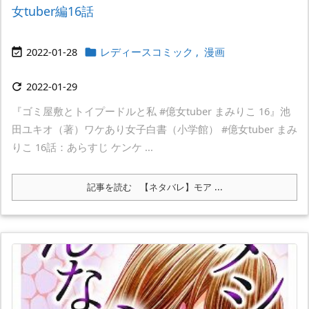
女tuber編16話
2022-01-28
レディースコミック
,
漫画


2022-01-29

『ゴミ屋敷とトイプードルと私 #億女tuber まみりこ 16』池
田ユキオ（著）ワケあり女子白書（小学館） #億女tuber まみ
りこ 16話：あらすじ ケンケ ...
記事を読む
【ネタバレ】モア ...