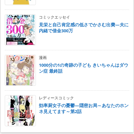
コミックエッセイ
見栄と自己肯定感の低さでかさむ出費―夫に
内緒で借金300万
漫画
1000分の1の奇跡の子ども きいちゃんはダウ
ン症 最終話
レディースコミック
効率厨女子の憂鬱―隠密お局～あなたのホン
ネ見えてます～第2話