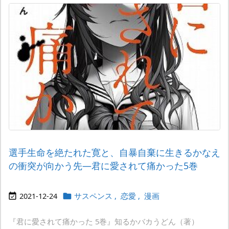
選手生命を絶たれた寛と、自暴自棄に生きるかなえ
の衝突が向かう先―君に愛されて痛かった5巻
2021-12-24
サスペンス
,
恋愛
,
漫画


『君に愛されて痛かった 5巻』知るかバカうどん（著）