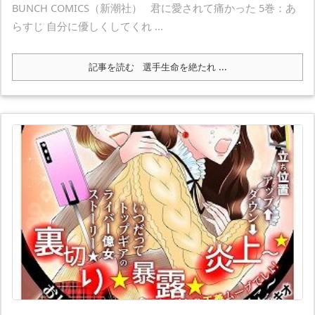
BUNCH COMICS（新潮社） 君に愛されて痛かった 5巻：あ
らすじ 自分に優しくしてくれ ...
記事を読む
選手生命を絶たれ ...