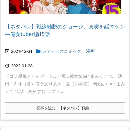
【ネタバレ】戦線離脱のジョージ、真実を話すケン
―億女tuber編15話
2021-12-31
レディースコミック
,
漫画


2022-01-28

『ゴミ屋敷とトイプードルと私 #億女tuber まみりこ 15』池
田ユキオ（著）ワケあり女子白書（小学館） #億女tuber まみ
りこ 15話：あらすじ ラブラ ...
記事を読む
【ネタバレ】戦線 ...