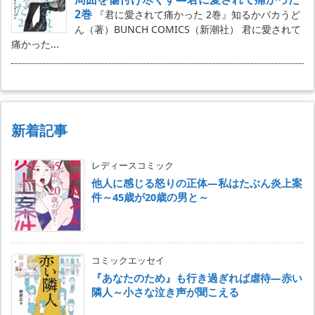
2巻
『君に愛されて痛かった 2巻』知るかバカうど
ん（著）BUNCH COMICS（新潮社） 君に愛されて
痛かった...
新着記事
レディースコミック
他人に感じる怒りの正体―私はたぶん炎上案
件～45歳が20歳の男と～
コミックエッセイ
『あなたのため』も行き過ぎれば虐待―赤い
隣人～小さな泣き声が聞こえる