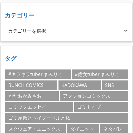
カテゴリー
カ
テ
ゴ
リ
ー
タグ
#キラキラtuber まみりこ
#億女tuber まみりこ
BUNCH COMICS
KADOKAWA
SNS
かたおかみさお
アクションコミックス
コミックエッセイ
ゴミトイプ
ゴミ屋敷とトイプードルと私
スクウェア・エニックス
ダイエット
ネタバレ