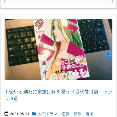
出会いと別れに家族は何を思う？最終巻目前―ララ
ラ 9巻
2021-05-24
人間ドラマ
,
恋愛
,
日常
,
漫画

