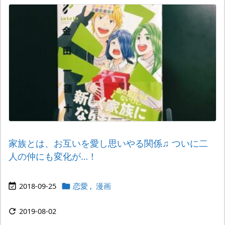
家族とは、お互いを愛し思いやる関係♫ ついに二
人の仲にも変化が…！
2018-09-25
恋愛
,
漫画


2019-08-02
