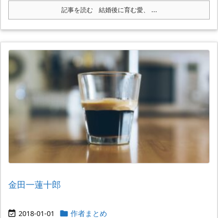
記事を読む
結婚後に育む愛、 ...
金田一蓮十郎
2018-01-01
作者まとめ

