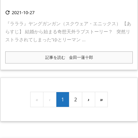
2021-10-27

『ラララ』ヤングガンガン（スクウェア・エニックス） 【あ
らすじ】 結婚から始まる奇想天外ラブストーリー？ 突然リ
ストラされてしまった“ゆとリーマン ...
記事を読む
金田一蓮十郎
«
‹
1
2
›
»