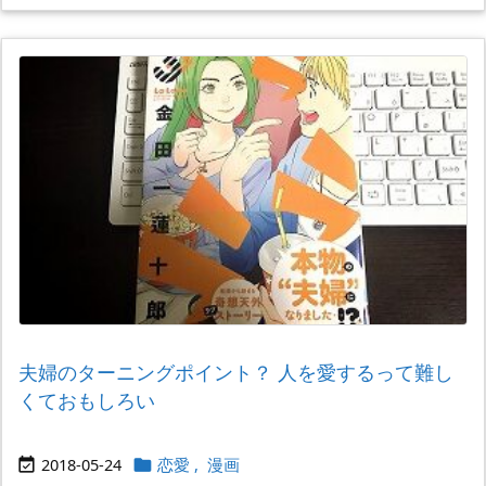
夫婦のターニングポイント？ 人を愛するって難し
くておもしろい
2018-05-24
恋愛
,
漫画

