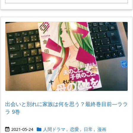
出会いと別れに家族は何を思う？最終巻目前―ララ
ラ 9巻
2021-05-24
人間ドラマ
,
恋愛
,
日常
,
漫画

