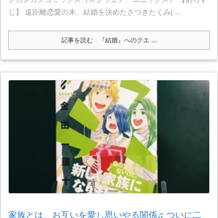
じ】 遠距離恋愛の末、結婚を決めたさつきたくみ( ...
記事を読む
『結婚』へのクエ ...
家族とは、お互いを愛し思いやる関係♫ ついに二