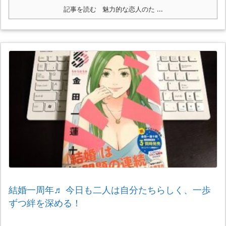
記事を読む
魅力的な恋人のた ...
結婚一周年♬ 今日も二人は自分たちらしく、一歩
ずつ絆を深める！