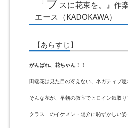
『ブ
スに花束を。』作楽
エース（KADOKAWA）
【あらすじ】
がんばれ、花ちゃん！！
田端花は見た目の冴えない、ネガティブ思考
そんな花が、早朝の教室でヒロイン気取り
クラス一のイケメン・陽介に恥ずかしい姿