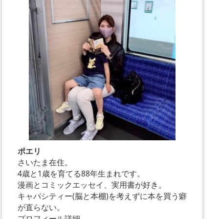
ポエリ
さいたま在住。
4歳と1歳を育てる88年生まれです。
漫画とコミックエッセイ、実用書が好き。
キャパシティー(脳と本棚)を考えずに本を買う癖
が直らない。
プロフィール詳細