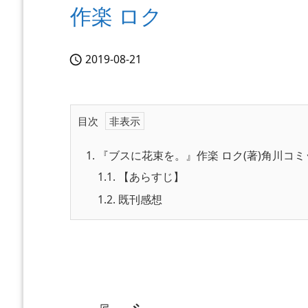
作楽 ロク
2019-08-21

目次
1.
『ブスに花束を。』作楽 ロク(著)角川コミ
1.1.
【あらすじ】
1.2.
既刊感想