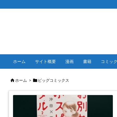
ホーム
サイト概要
漫画
書籍
コミッ
ホーム
>
ビッグコミックス

