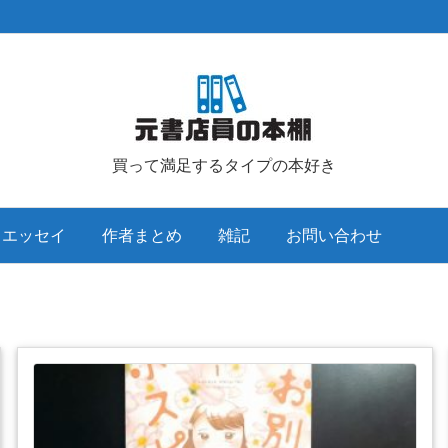
買って満足するタイプの本好き
クエッセイ
作者まとめ
雑記
お問い合わせ