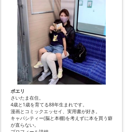
ポエリ
さいたま在住。
4歳と1歳を育てる88年生まれです。
漫画とコミックエッセイ、実用書が好き。
キャパシティー(脳と本棚)を考えずに本を買う癖
が直らない。
プロフィール詳細