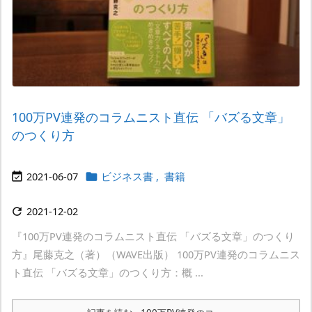
100万PV連発のコラムニスト直伝 「バズる文章」
のつくり方
2021-06-07
ビジネス書
,
書籍


2021-12-02

『100万PV連発のコラムニスト直伝 「バズる文章」のつくり
方』尾藤克之（著）（WAVE出版） 100万PV連発のコラムニス
ト直伝 「バズる文章」のつくり方：概 ...