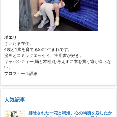
ポエリ
さいたま在住。
4歳と1歳を育てる88年生まれです。
漫画とコミックエッセイ、実用書が好き。
キャパシティー(脳と本棚)を考えずに本を買う癖が直らな
い。
プロフィール詳細
人気記事
排除された一花と鳴海。心の均衡を崩したか