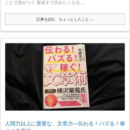
ことで差がつく 最後まで読みたくなる ...
記事を読む
ちょっとしたこと ...
人間力以上に重要な、文章力―伝わる！バズる！稼