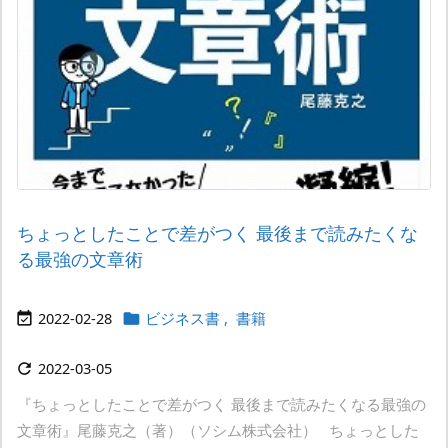
ちょっとしたことで差がつく 最後まで読みたくな
る最強の文章術
2022-02-28
ビジネス書
,
書籍


2022-03-05

『ちょっとしたことで差がつく 最後まで読みたくなる最強の
文章術』尾藤克之（著）（ソシム株式会社） ちょっとした