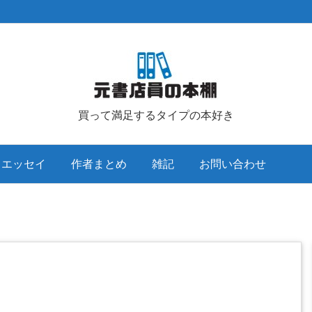
買って満足するタイプの本好き
クエッセイ
作者まとめ
雑記
お問い合わせ