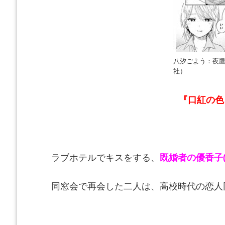
八汐ごよう：夜
社）
『口紅の色
ラブホテルでキスをする、
既婚者の優香子
同窓会で再会した二人は、高校時代の恋人