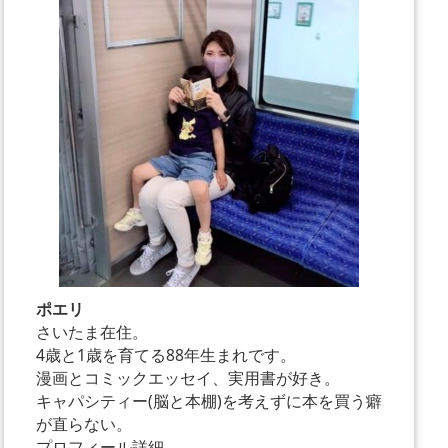
ポエリ
さいたま在住。
4歳と1歳を育てる88年生まれです。
漫画とコミックエッセイ、実用書が好き。
キャパシティー(脳と本棚)を考えずに本を買う癖
が直らない。
プロフィール詳細