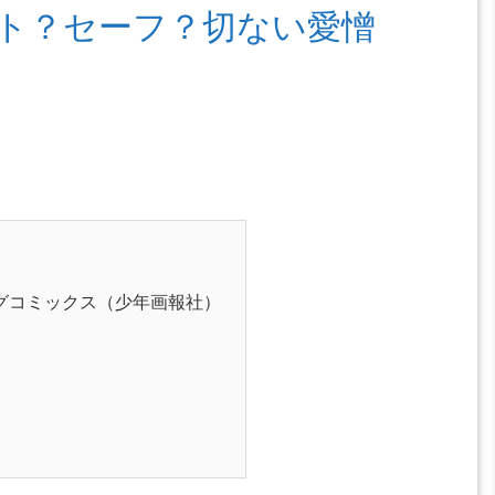
ト？セーフ？切ない愛憎
グコミックス（少年画報社）