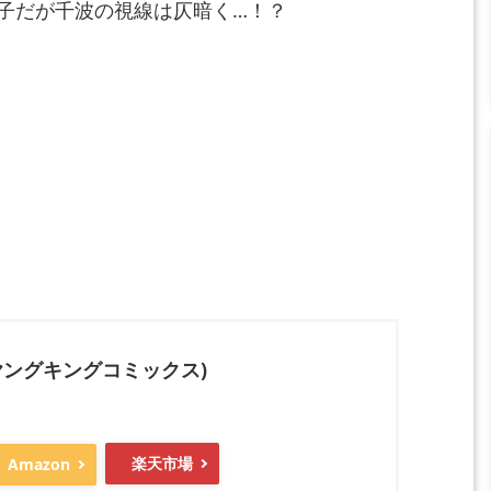
子だが千波の視線は仄暗く…！？
ヤングキングコミックス)
楽天市場
Amazon