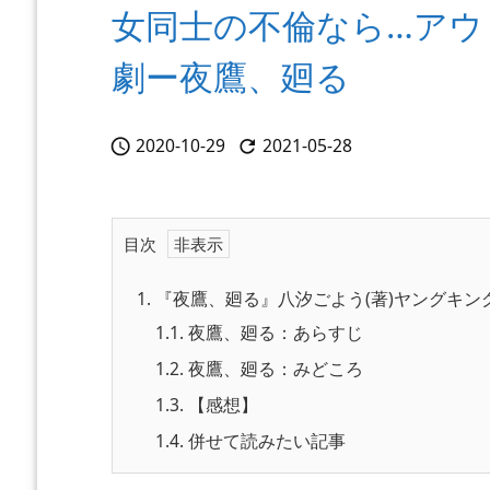
女同士の不倫なら…アウ
劇ー夜鷹、廻る
2020-10-29
2021-05-28


目次
1.
『夜鷹、廻る』八汐ごよう(著)ヤングキン
1.1.
夜鷹、廻る：あらすじ
1.2.
夜鷹、廻る：みどころ
1.3.
【感想】
1.4.
併せて読みたい記事