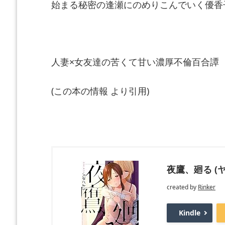
始まる秘密の逢瀬にのめりこんでいく優香
人妻×女友達の苦くて甘い濃厚不倫百合譚
(この本の情報 より引用)
夜鷹、廻る (
created by
Rinker
Kindle