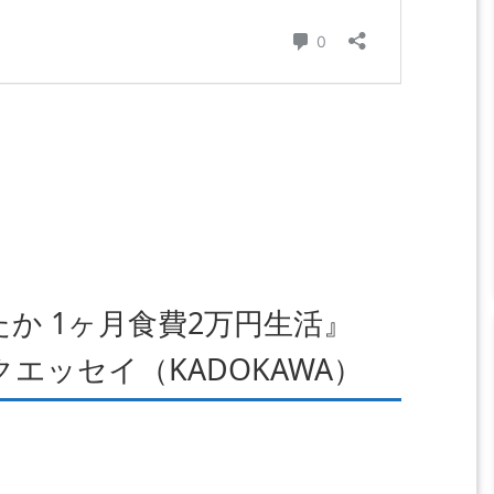
か 1ヶ月食費2万円生活』
エッセイ（KADOKAWA）