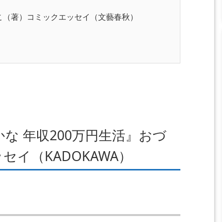
こ（著）コミックエッセイ（文藝春秋）
な 年収200万円生活』おづ
イ（KADOKAWA）