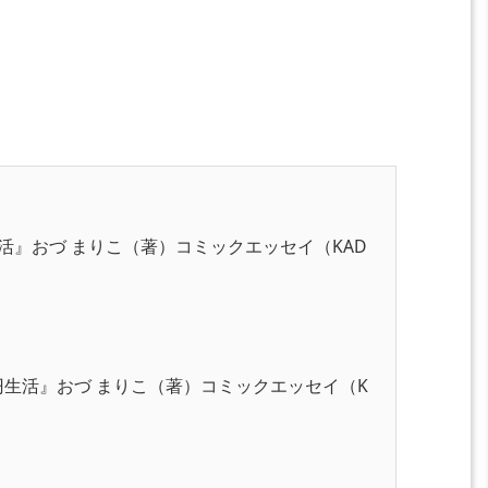
活』おづ まりこ（著）コミックエッセイ（KAD
円生活』おづ まりこ（著）コミックエッセイ（K