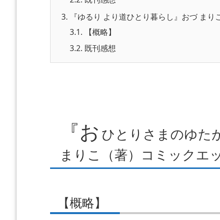
3.
『ゆるり より道ひとり暮らし』おづ まり
3.1.
【概略】
3.2.
既刊感想
『お
ひとりさまのゆたか
まりこ（著）コミックエッセ
【概略】