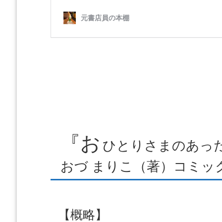
『お
ひとりさまのあった
おづ まりこ（著）コミック
【概略】