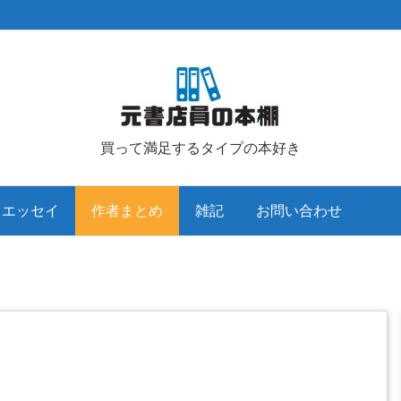
買って満足するタイプの本好き
クエッセイ
作者まとめ
雑記
お問い合わせ