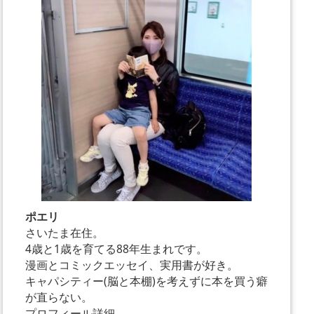
ポエリ
さいたま在住。
4歳と1歳を育てる88年生まれです。
漫画とコミックエッセイ、実用書が好き。
キャパシティー(脳と本棚)を考えずに本を買う癖
が直らない。
プロフィール詳細