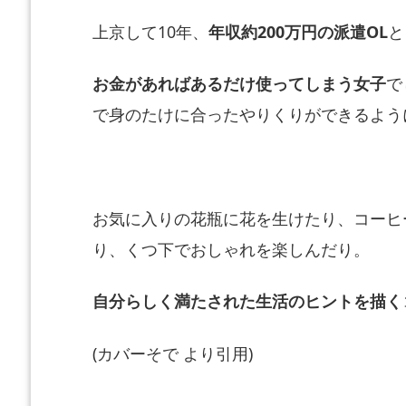
上京して10年、
年収約200万円の派遣OL
と
お金があればあるだけ使ってしまう女子
で
で身のたけに合ったやりくりができるよう
お気に入りの花瓶に花を生けたり、
コーヒ
り、
くつ下でおしゃれを楽しんだり。
自分らしく満たされた生活のヒントを描く
(カバーそで より引用)