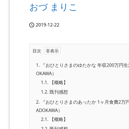
おづ まりこ
2019-12-22

目次
1.
『おひとりさまのゆたかな 年収200万円生
OKAWA）
1.1.
【概略】
1.2.
既刊感想
2.
『おひとりさまのあったか 1ヶ月食費2万
ADOKAWA）
2.1.
【概略】
2.2.
既刊感想