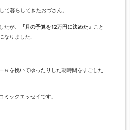
して暮らしてきた
おづさん。
したが、
『月の予算を1
2万円に決めた』
こと
に
なりました。
ー豆を挽いてゆったりした朝時間をすごした
コミックエッセイです。