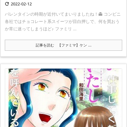
2022-02-12

バレンタインの時期が近付いてまいりましたね！👻 コンビニ
各社ではチョコレート系スイーツが目白押しで、何を買おう
か常に迷ってしまうほど♪ ファミリ ...
記事を読む
【ファミマ】ケン ...