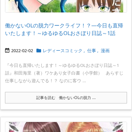
働かないOLの脱力ワークライフ！？―今日も直帰
いたします！～ゆるゆるOLおさぼり日誌～1話
2022-02-02
レディースコミック
,
仕事
,
漫画


『今日も直帰いたします！～ゆるゆるOLおさぼり日誌～1
話』和田海里（著）ワケあり女子白書（小学館） あらすじ
仕事しながら遊んでる！？ なのに客ウ ...
記事を読む
働かないOLの脱力 ...