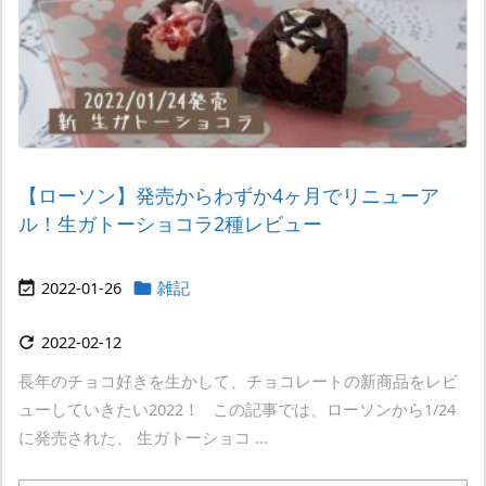
【ローソン】発売からわずか4ヶ月でリニューア
ル！生ガトーショコラ2種レビュー
2022-01-26
雑記


2022-02-12

長年のチョコ好きを生かして、チョコレートの新商品をレビ
ューしていきたい2022！ この記事では、ローソンから1/24
に発売された、 生ガトーショコ ...