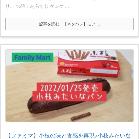
りこ 16話：あらすじ ケンケ ...
記事を読む
【ネタバレ】モア ...
【ファミマ】小枝の味と食感を再現♪小枝みたいな