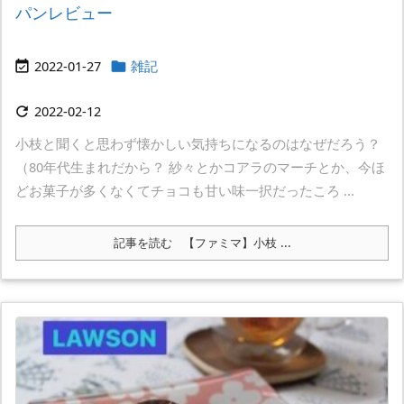
パンレビュー
2022-01-27
雑記


2022-02-12

小枝と聞くと思わず懐かしい気持ちになるのはなぜだろう？
（80年代生まれだから？ 紗々とかコアラのマーチとか、今ほ
どお菓子が多くなくてチョコも甘い味一択だったころ ...
記事を読む
【ファミマ】小枝 ...