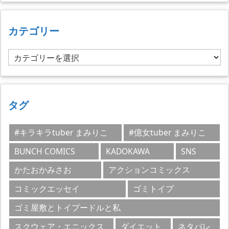
カテゴリー
カ
テ
ゴ
リ
ー
タグ
#キラキラtuber まみりこ
#億女tuber まみりこ
BUNCH COMICS
KADOKAWA
SNS
かたおかみさお
アクションコミックス
コミックエッセイ
ゴミトイプ
ゴミ屋敷とトイプードルと私
スクウェア・エニックス
ダイエット
ネタバレ