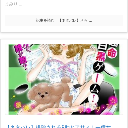
まみり ...
記事を読む
【ネタバレ】さら ...
【ネタバレ】排除されるP助とアサミ！―億女