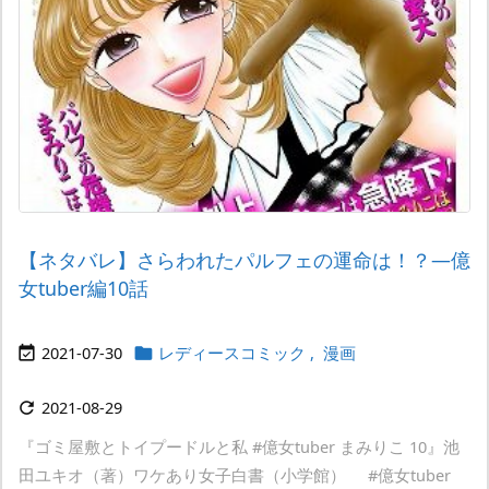
【ネタバレ】さらわれたパルフェの運命は！？―億
女tuber編10話
2021-07-30
レディースコミック
,
漫画


2021-08-29

『ゴミ屋敷とトイプードルと私 #億女tuber まみりこ 10』池
田ユキオ（著）ワケあり女子白書（小学館） #億女tuber