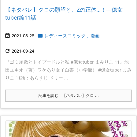
【ネタバレ】クロの願望と、Zの正体…！―億女
tuber編11話
2021-08-28
レディースコミック
,
漫画


2021-09-24

『ゴミ屋敷とトイプードルと私 #億女tuber まみりこ 11』池
田ユキオ（著）ワケあり女子白書（小学館） #億女tuber まみ
りこ 11話：あらすじ ドリー ...
記事を読む
【ネタバレ】クロ ...