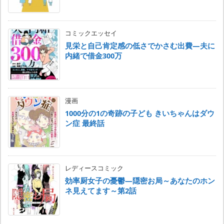
コミックエッセイ
見栄と自己肯定感の低さでかさむ出費―夫に
内緒で借金300万
漫画
1000分の1の奇跡の子ども きいちゃんはダウ
ン症 最終話
レディースコミック
効率厨女子の憂鬱―隠密お局～あなたのホン
ネ見えてます～第2話