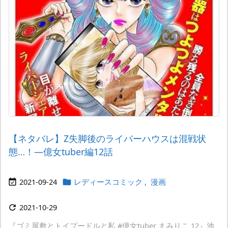
【ネタバレ】Z失脚後のライバーハウスは混戦状
態…！―億女tuber編12話
2021-09-24
レディースコミック
,
漫画


2021-10-29

『ゴミ屋敷とトイプードルと私 #億女tuber まみりこ 12』池