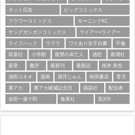
ネット広告
ビッグコミックス
フラワーコミックス
モーニングKC
ヤングガンガンコミックス
ライアー×ライアー
ライフハック
ラララ
ワケあり女子白書
不倫
双葉社
小学館
復讐の未亡人
感想
新潮社
新章
書評
最新刊
最新話
桜井 美也
池田ユキオ
漫画
眉月じゅん
秋田書店
育児
裏アカ
裏アカ破滅記念日
講談社
配信者
金田一蓮十郎
集英社
黒沢R