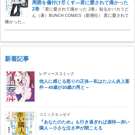
周囲を傷付け尽くす―君に愛されて痛かった
2巻
『君に愛されて痛かった 2巻』知るかバカうど
ん（著）BUNCH COMICS（新潮社） 君に愛されて
痛かった...
新着記事
レディースコミック
他人に感じる怒りの正体―私はたぶん炎上案
件～45歳が20歳の男と～
コミックエッセイ
『あなたのため』も行き過ぎれば虐待―赤い
隣人～小さな泣き声が聞こえる