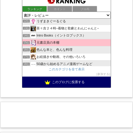
人生に失敗しないために！ - らいあんの独り言
10位
ランキング
ポイント
ブロ画
また、本の話をしてる
11位
うずまきぐーるぐる
12位
茶々吉２４時−着物と歌劇とわんにゃんと−
13位
Intro Books（イントロブックス）
14位
元書店員の本棚
15位
色んな本と、色んな料理
16位
お絵描きや動画、その他いろいろ
17位
50歳から始めるアニメ漫画ゲームなど
18位
このカテゴリを全て表示
ねこのすっぱ抜きサラダ
19位
参加する
えとせとら本棚
20位
このブログに投票する
陽だまり読書の感想文
21位
趣味日和 | 「本」と「お花」と「資格」について
22位