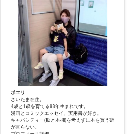
ポエリ
さいたま在住。
4歳と1歳を育てる88年生まれです。
漫画とコミックエッセイ、実用書が好き。
キャパシティー(脳と本棚)を考えずに本を買う癖
が直らない。
プロフィール詳細