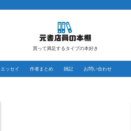
買って満足するタイプの本好き
クエッセイ
作者まとめ
雑記
お問い合わせ