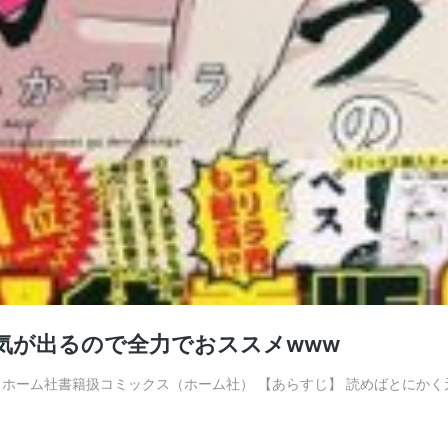
気が出るので全力でおススメwww
ホーム社書籍扱コミックス（ホーム社） 【あらすじ】 読めばとにかく